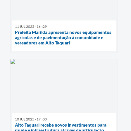
11 JUL 2025 - 16h29
Prefeita Marilda apresenta novos equipamentos
agrícolas e de pavimentação à comunidade e
vereadores em Alto Taquari
10 JUL 2025 - 17h00
Alto Taquari recebe novos investimentos para
saúde e infraestrutura através de articulação