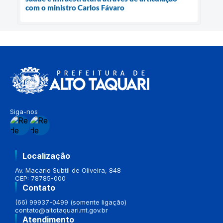
com o ministro Carlos Fávaro
Siga-nos
Localização
Av. Macario Subtil de Oliveira, 848
CEP: 78785-000
Contato
(66) 99937-0499 (somente ligação)
contato@altotaquari.mt.gov.br
Atendimento