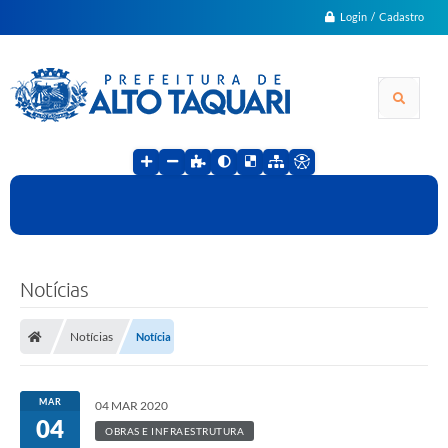
Login / Cadastro
Notícias
Notícias
Notícia
MAR
04 MAR 2020
04
OBRAS E INFRAESTRUTURA