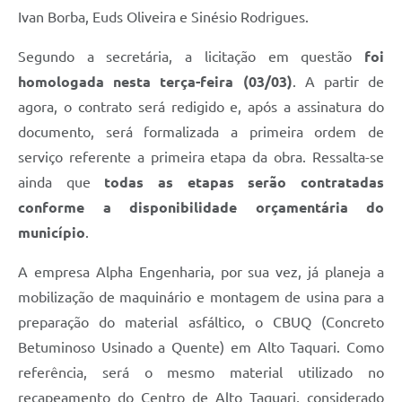
Ivan Borba, Euds Oliveira e Sinésio Rodrigues.
Segundo a secretária, a licitação em questão
foi
homologada nesta terça-feira (03/03)
. A partir de
agora, o contrato será redigido e, após a assinatura do
documento, será formalizada a primeira ordem de
serviço referente a primeira etapa da obra. Ressalta-se
ainda que
todas as etapas serão contratadas
conforme a disponibilidade orçamentária do
município
.
A empresa Alpha Engenharia, por sua vez, já planeja a
mobilização de maquinário e montagem de usina para a
preparação do material asfáltico, o CBUQ (Concreto
Betuminoso Usinado a Quente) em Alto Taquari. Como
referência, será o mesmo material utilizado no
recapeamento do Centro de Alto Taquari, considerado