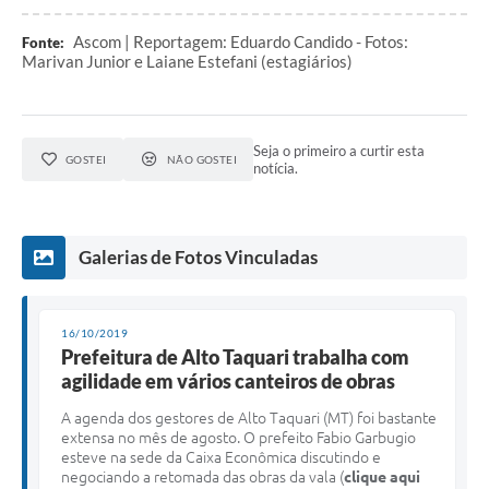
Ascom | Reportagem: Eduardo Candido - Fotos:
Fonte:
Marivan Junior e Laiane Estefani (estagiários)
Seja o primeiro a curtir esta
GOSTEI
NÃO GOSTEI
notícia.
Galerias de Fotos Vinculadas
16/10/2019
Prefeitura de Alto Taquari trabalha com
agilidade em vários canteiros de obras
A agenda dos gestores de Alto Taquari (MT) foi bastante
extensa no mês de agosto. O prefeito Fabio Garbugio
esteve na sede da Caixa Econômica discutindo e
negociando a retomada das obras da vala (
clique aqui