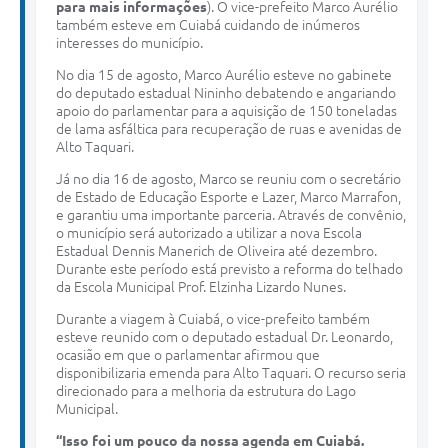
para mais informações
). O vice-prefeito Marco Aurélio
também esteve em Cuiabá cuidando de inúmeros
interesses do município.
No dia 15 de agosto, Marco Aurélio esteve no gabinete
do deputado estadual Nininho debatendo e angariando
apoio do parlamentar para a aquisição de 150 toneladas
de lama asfáltica para recuperação de ruas e avenidas de
Alto Taquari.
Já no dia 16 de agosto, Marco se reuniu com o secretário
de Estado de Educação Esporte e Lazer, Marco Marrafon,
e garantiu uma importante parceria. Através de convênio,
o município será autorizado a utilizar a nova Escola
Estadual Dennis Manerich de Oliveira até dezembro.
Durante este período está previsto a reforma do telhado
da Escola Municipal Prof. Elzinha Lizardo Nunes.
Durante a viagem à Cuiabá, o vice-prefeito também
esteve reunido com o deputado estadual Dr. Leonardo,
ocasião em que o parlamentar afirmou que
disponibilizaria emenda para Alto Taquari. O recurso seria
direcionado para a melhoria da estrutura do Lago
Municipal.
“Isso foi um pouco da nossa agenda em Cuiabá.