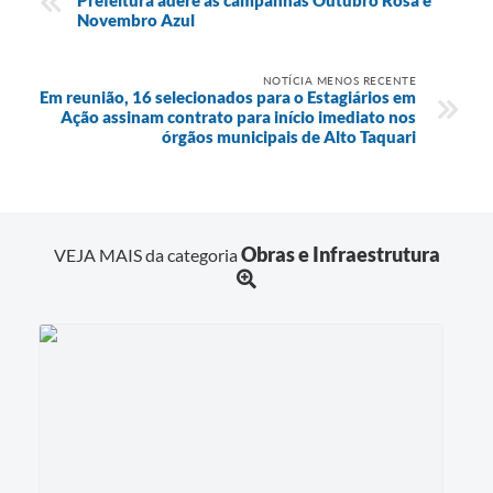
Prefeitura adere às campanhas Outubro Rosa e
Novembro Azul
NOTÍCIA MENOS RECENTE
Em reunião, 16 selecionados para o Estagiários em
Ação assinam contrato para início imediato nos
órgãos municipais de Alto Taquari
Obras e Infraestrutura
VEJA MAIS da categoria