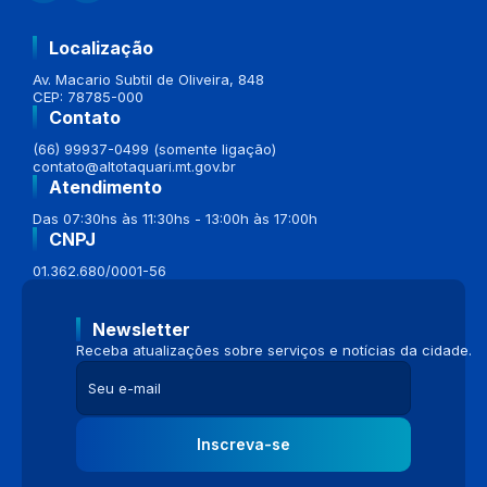
Localização
Av. Macario Subtil de Oliveira, 848
CEP: 78785-000
Contato
(66) 99937-0499 (somente ligação)
contato@altotaquari.mt.gov.br
Atendimento
Das 07:30hs às 11:30hs - 13:00h às 17:00h
CNPJ
01.362.680/0001-56
Newsletter
Receba atualizações sobre serviços e notícias da cidade.
Inscreva-se