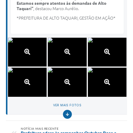
Estamos sempre atentos às demandas de Alto
Taquari”
, destacou Marco Aurélio.
*PREFEITURA DE ALTO TAQUARI, GESTÃO EM AÇÃO*
VER MAIS FOTOS
NOTÍCIA MAIS RECENTE