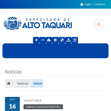
Login / Cadastro
Notícias
Notícias
Notícia
OUT
16 OUT 2019
16
OBRAS E INFRAESTRUTURA