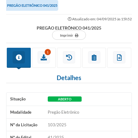
PREGÃO ELETRÔNICO 041/2025
Atualizado em: 04/09/2025 às 15h52
PREGÃO ELETRÔNICO 041/2025
Imprimir
1
Detalhes
Situação
ABERTO
Modalidade
Pregão Eletrônico
Nº da Licitação
103/2025
Nº do Edital
41/2025