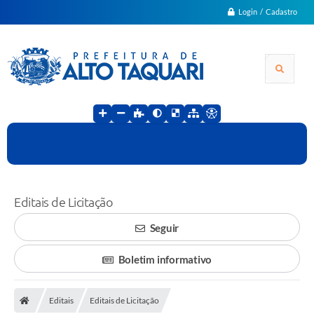
Login / Cadastro
Editais de Licitação
Seguir
Boletim informativo
Editais
Editais de Licitação