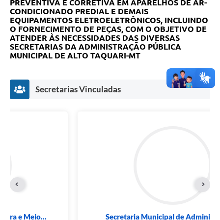
PREVENTIVA E CORRETIVA EM APARELHOS DE AR-
CONDICIONADO PREDIAL E DEMAIS
EQUIPAMENTOS ELETROELETRÔNICOS, INCLUINDO
O FORNECIMENTO DE PEÇAS, COM O OBJETIVO DE
ATENDER ÀS NECESSIDADES DAS DIVERSAS
SECRETARIAS DA ADMINISTRAÇÃO PÚBLICA
MUNICIPAL DE ALTO TAQUARI-MT
Secretarias Vinculadas
Secretaria Municipal de Administração e