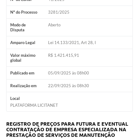
Nº do Processo
3281/2025
Modo de
Aberto
Disputa
Amparo Legal
Lei 14.133/2021, Art 28, I
Valor máximo
R$ 1.421.415,91
global
Publicado em
05/09/2025 às 08h00
Realização em
22/09/2025 às 08h30
Local
PLATAFORMA LICITANET
REGISTRO DE PREÇOS PARA FUTURA E EVENTUAL
CONTRATAÇÃO DE EMPRESA ESPECIALIZADA NA
PRESTAÇÃO DE SERVIÇOS DE MANUTENÇÃO