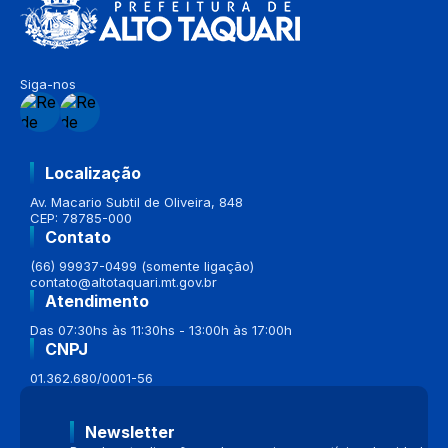
Siga-nos
Localização
Av. Macario Subtil de Oliveira, 848
CEP: 78785-000
Contato
(66) 99937-0499 (somente ligação)
contato@altotaquari.mt.gov.br
Atendimento
Das 07:30hs às 11:30hs - 13:00h às 17:00h
CNPJ
01.362.680/0001-56
Newsletter