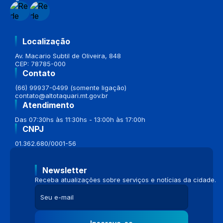
Localização
Av. Macario Subtil de Oliveira, 848
CEP: 78785-000
Contato
(66) 99937-0499 (somente ligação)
contato@altotaquari.mt.gov.br
Atendimento
Das 07:30hs às 11:30hs - 13:00h às 17:00h
CNPJ
01.362.680/0001-56
Newsletter
Receba atualizações sobre serviços e notícias da cidade.