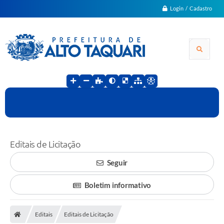
Login / Cadastro
Editais de Licitação
Seguir
Boletim informativo
Editais
Editais de Licitação