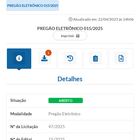
PREGÃO ELETRÔNICO 015/2025
Atualizado em: 22/04/2025 às 14h06
PREGÃO ELETRÔNICO 015/2025
Imprimir
1
Detalhes
Situação
ABERTO
Modalidade
Pregão Eletrônico
Nº da Licitação
47/2025
Nº do Edital
15/2025