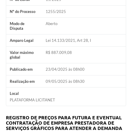
Nº do Processo
1255/2025
Modo de
Aberto
Disputa
Amparo Legal
Lei 14.133/2021, Art 28, I
Valor máximo
R$ 887.009,08
global
Publicado em
23/04/2025 às 08h00
Realização em
09/05/2025 às 08h30
Local
PLATAFORMA LICITANET
REGISTRO DE PREÇOS PARA FUTURA E EVENTUAL
CONTRATAÇÃO DE EMPRESA PRESTADORA DE
SERVIÇOS GRÁFICOS PARA ATENDER A DEMANDA