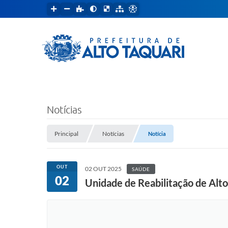
Notícias
Principal
Notícias
Notícia
OUT
02 OUT 2025
SAÚDE
02
Unidade de Reabilitação de Alt