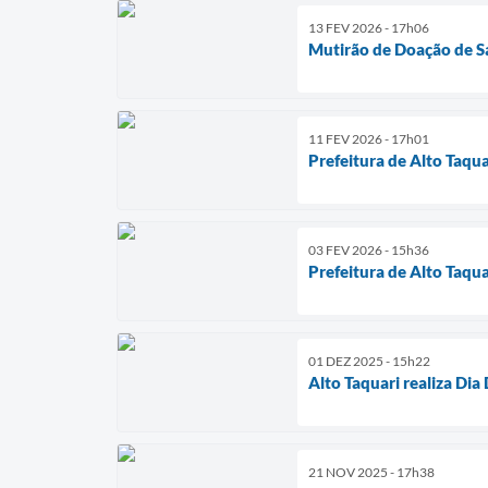
13 FEV 2026 - 17h06
Mutirão de Doação de S
11 FEV 2026 - 17h01
Prefeitura de Alto Taqu
03 FEV 2026 - 15h36
Prefeitura de Alto Taq
01 DEZ 2025 - 15h22
Alto Taquari realiza D
21 NOV 2025 - 17h38