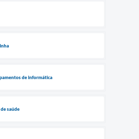
zinha
ipamentos de informática
 de saúde