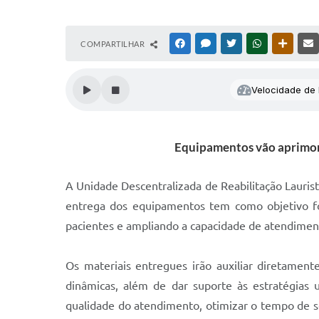
COMPARTILHAR
FACEBOOK
MESSENGER
TWITTER
WHATSAPP
OUTRAS
Velocidade de l
Equipamentos vão aprimorar
A Unidade Descentralizada de Reabilitação Lauris
entrega dos equipamentos tem como objetivo for
pacientes e ampliando a capacidade de atendiment
Os materiais entregues irão auxiliar diretamen
dinâmicas, além de dar suporte às estratégias u
qualidade do atendimento, otimizar o tempo de se