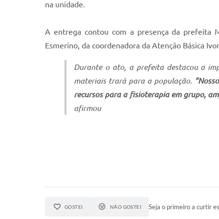
na unidade.
A entrega contou com a presença da prefeita M
Esmerino, da coordenadora da Atenção Básica Ivon
Durante o ato, a prefeita destacou a im
materiais trará para a população.
“Nosso
recursos para a fisioterapia em grupo, a
afirmou
Seja o primeiro a curtir es
GOSTEI
NÃO GOSTEI