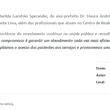
arilda Garofolo Sperandio, do vice-prefeito Dr. Mauro And
ete Lima, além dos profissionais que atuam no Centro de Reabi
portância do investimento contínuo na saúde pública e ressal
 compromisso é garantir um atendimento cada vez mais eficien
mpliamos o acesso dos pacientes aos serviços e promovemos uma
Fonte:
Autor:
Local:
ta notícia.