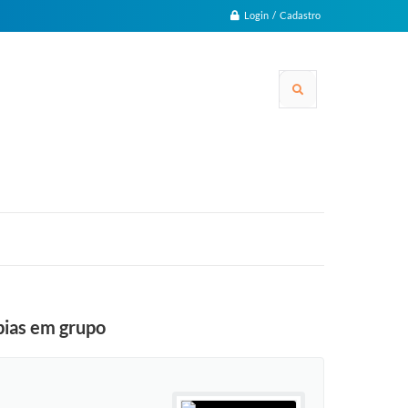
Login / Cadastro
pias em grupo