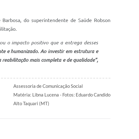
ré Barbosa, do superintendente de Saúde Robson
litação.
tou o impacto positivo que a entrega desses
te e humanizado. Ao investir em estrutura e
 reabilitação mais completa e de qualidade”,
Assessoria de Comunicação Social
Matéria: Libna Lucena - Fotos: Eduardo Candido
Alto Taquari (MT)