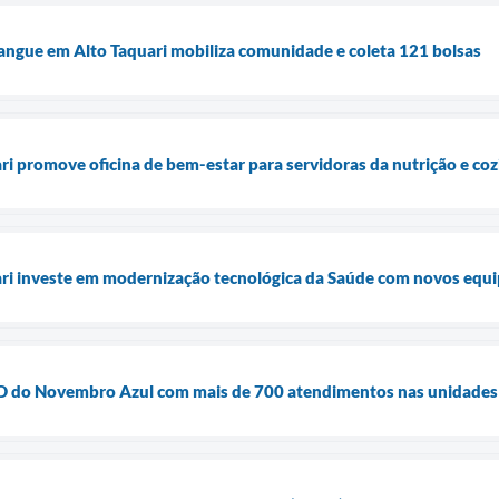
angue em Alto Taquari mobiliza comunidade e coleta 121 bolsas
ari promove oficina de bem-estar para servidoras da nutrição e co
uari investe em modernização tecnológica da Saúde com novos equ
ia D do Novembro Azul com mais de 700 atendimentos nas unidades