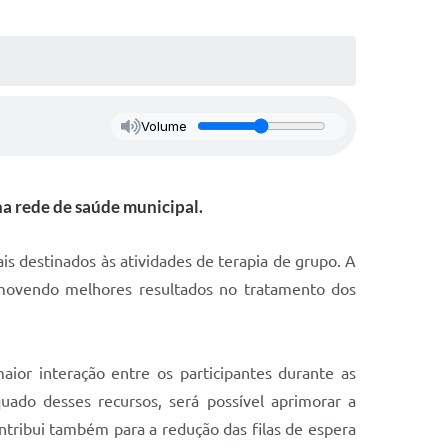
Volume
na rede de saúde municipal.
s destinados às atividades de terapia de grupo. A
romovendo melhores resultados no tratamento dos
ior interação entre os participantes durante as
quado desses recursos, será possível aprimorar a
ntribui também para a redução das filas de espera