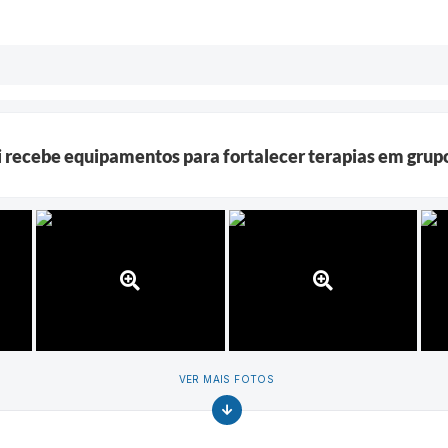
i recebe equipamentos para fortalecer terapias em grup
VER MAIS FOTOS