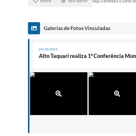
Seja o primeiro a curtir es
GOSTEI
NÃO GOSTEI
Galerias de Fotos Vinculadas
20/10/2025
Alto Taquari realiza 1ª Conferência Mun