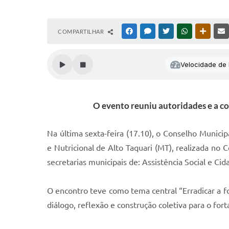
COMPARTILHAR
FACEBOOK
MESSENGER
TWITTER
WHATSAPP
OUTRAS
Velocidade de l
O evento reuniu autoridades e a co
Na última sexta-feira (17.10), o Conselho Munic
e Nutricional de Alto Taquari (MT), realizada no C
secretarias municipais de: Assistência Social e 
O encontro teve como tema central “Erradicar a 
diálogo, reflexão e construção coletiva para o for