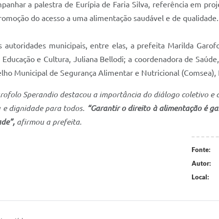
anhar a palestra de Eurípia de Faria Silva, referência em proj
promoção do acesso a uma alimentação saudável e de qualidade.
autoridades municipais, entre elas, a prefeita Marilda Garofol
de Educação e Cultura, Juliana Bellodi; a coordenadora de Saúd
elho Municipal de Segurança Alimentar e Nutricional (Comsea), 
arofolo Sperandio destacou a importância do diálogo coletivo 
 e dignidade para todos.
“Garantir o direito à alimentação é g
de”,
afirmou a prefeita.
Fonte:
Autor:
Local: