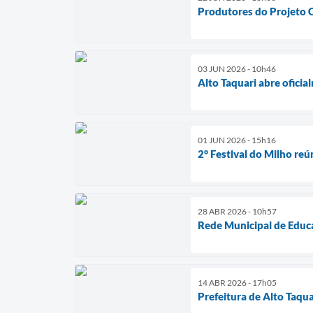
Produtores do Projeto 
03 JUN 2026 - 10h46
Alto Taquari abre ofici
01 JUN 2026 - 15h16
2° Festival do Milho reú
28 ABR 2026 - 10h57
Rede Municipal de Educa
14 ABR 2026 - 17h05
Prefeitura de Alto Taquar