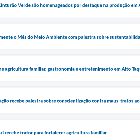
Cinturão Verde são homenageados por destaque na produção em A
almente o Mês do Meio Ambiente com palestra sobre sustentabilida
ne agricultura familiar, gastronomia e entretenimento em Alto Taq
ção recebe palestra sobre conscientização contra maus-tratos ao
i recebe trator para fortalecer agricultura familiar