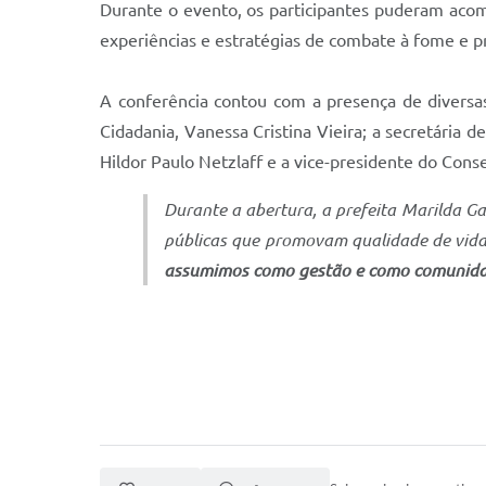
Durante o evento, os participantes puderam acomp
experiências e estratégias de combate à fome e 
A conferência contou com a presença de diversas 
Cidadania, Vanessa Cristina Vieira; a secretária 
Hildor Paulo Netzlaff e a vice-presidente do Cons
Durante a abertura, a prefeita Marilda G
públicas que promovam qualidade de vida
assumimos como gestão e como comunida