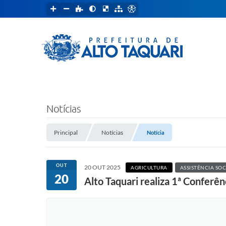
Notícias
Principal
Notícias
Notícia
OUT
20 OUT 2025
AGRICULTURA
ASSISTÊNCIA SOC
20
Alto Taquari realiza 1ª Conferê