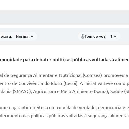
 MÍDIAS
RECEBA NOTÍCIAS
eitura:
Tom de voz:
munidade para debater políticas públicas voltadas à alimen
ipal de Segurança Alimentar e Nutricional (Comsea) promoveu a
entro de Convivência do Idoso (Cecoi). A iniciativa teve como 
Cidadania (SMASC), Agricultura e Meio Ambiente (Sama), Saúde (
fome e garantir direitos com comida de verdade, democracia e
talecimento das políticas públicas voltadas à segurança alimenta