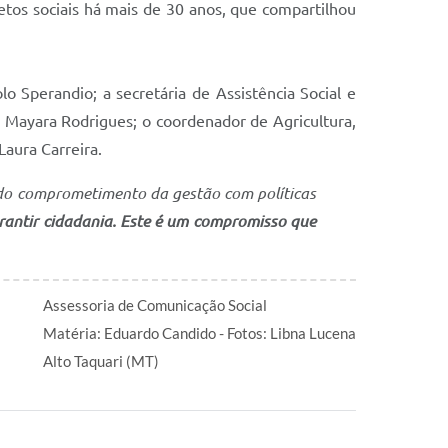
etos sociais há mais de 30 anos, que compartilhou
o Sperandio; a secretária de Assistência Social e
e, Mayara Rodrigues; o coordenador de Agricultura,
Laura Carreira.
e do comprometimento da gestão com políticas
arantir cidadania. Este é um compromisso que
Assessoria de Comunicação Social
Matéria: Eduardo Candido - Fotos: Libna Lucena
Alto Taquari (MT)