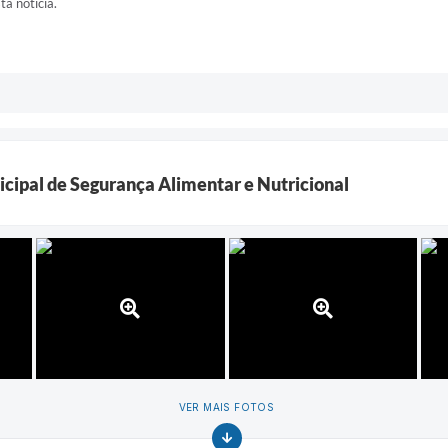
ta notícia.
icipal de Segurança Alimentar e Nutricional
VER MAIS FOTOS