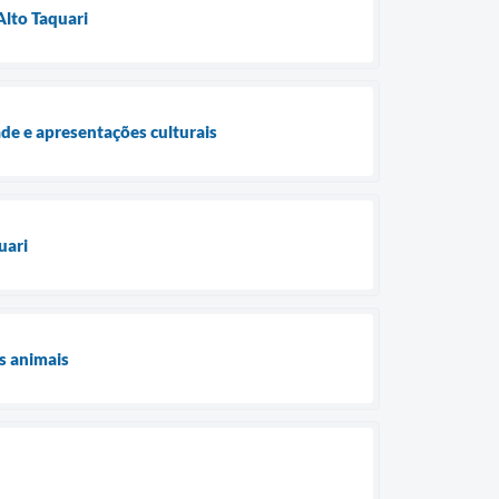
lto Taquari
de e apresentações culturais
uari
s animais