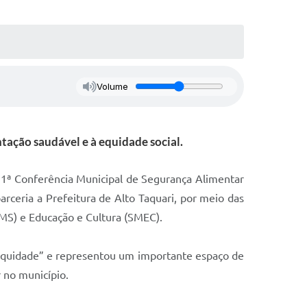
Volume
tação saudável e à equidade social.
 1ª Conferência Municipal de Segurança Alimentar
parceria a Prefeitura de Alto Taquari, por meio das
SMS) e Educação e Cultura (SMEC).
 equidade” e representou um importante espaço de
r no município.