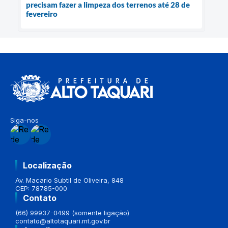
precisam fazer a limpeza dos terrenos até 28 de
fevereiro
Siga-nos
Localização
Av. Macario Subtil de Oliveira, 848
CEP: 78785-000
Contato
(66) 99937-0499 (somente ligação)
contato@altotaquari.mt.gov.br