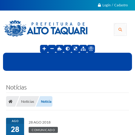
Login / Cadastro
Notícias
Notícias
Notícia
AGO
28 AGO 2018
28
COMUNICADO