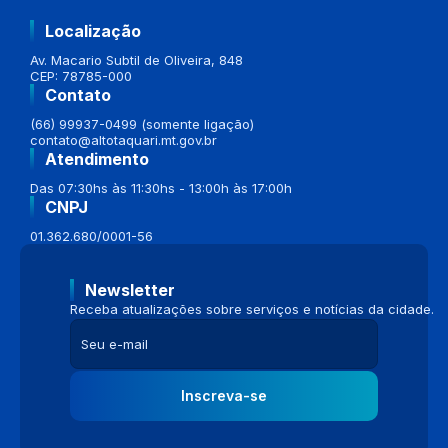
Localização
Av. Macario Subtil de Oliveira, 848
CEP: 78785-000
Contato
(66) 99937-0499 (somente ligação)
contato@altotaquari.mt.gov.br
Atendimento
Das 07:30hs às 11:30hs - 13:00h às 17:00h
CNPJ
01.362.680/0001-56
Newsletter
Receba atualizações sobre serviços e notícias da cidade.
Inscreva-se