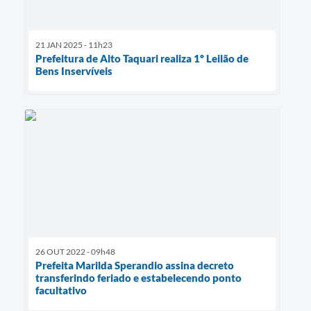
21 JAN 2025 - 11h23
Prefeitura de Alto Taquari realiza 1º Leilão de
Bens Inservíveis
26 OUT 2022 - 09h48
Prefeita Marilda Sperandio assina decreto
transferindo feriado e estabelecendo ponto
facultativo