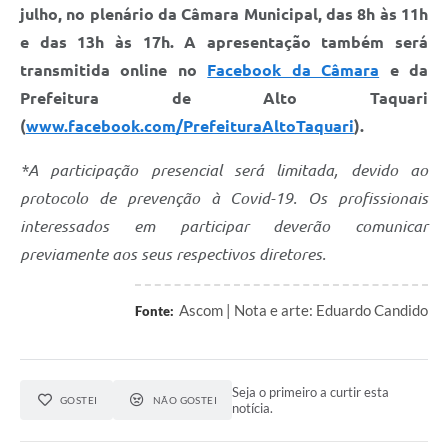
julho, no plenário da Câmara Municipal, das 8h às 11h
e das 13h às 17h. A apresentação também será
transmitida online no
Facebook da Câmara
e da
Prefeitura de Alto Taquari
(
www.facebook.com/PrefeituraAltoTaquari
).
*A participação presencial será limitada, devido ao
protocolo de prevenção à Covid-19. Os profissionais
interessados em participar deverão comunicar
previamente aos seus respectivos diretores.
Ascom | Nota e arte: Eduardo Candido
Fonte:
Seja o primeiro a curtir esta
GOSTEI
NÃO GOSTEI
notícia.