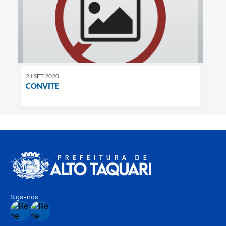
21 SET 2020
CONVITE
Siga-nos