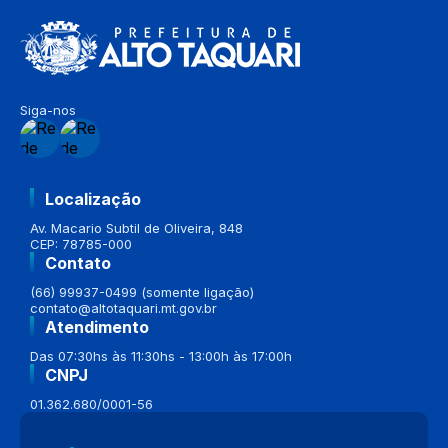
Siga-nos
Localização
Av. Macario Subtil de Oliveira, 848
CEP: 78785-000
Contato
(66) 99937-0499 (somente ligação)
contato@altotaquari.mt.gov.br
Atendimento
Das 07:30hs às 11:30hs - 13:00h às 17:00h
CNPJ
01.362.680/0001-56