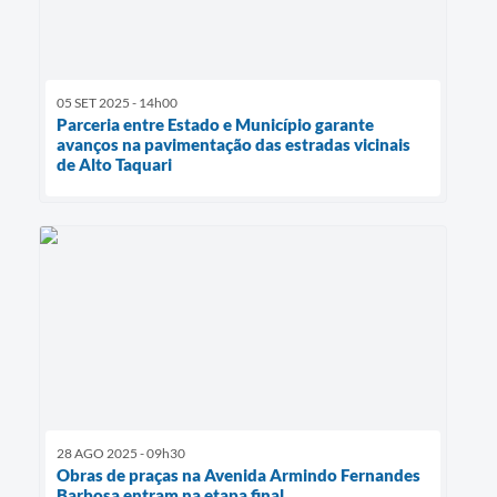
05 SET 2025 - 14h00
Parceria entre Estado e Município garante
avanços na pavimentação das estradas vicinais
de Alto Taquari
28 AGO 2025 - 09h30
Obras de praças na Avenida Armindo Fernandes
Barbosa entram na etapa final