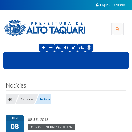
Login / Cadastro
Notícias
Notícias
Notícia
JUN
08 JUN 2018
08
OBRAS E INFRAESTRUTURA