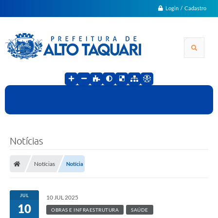
Login / Cadastro
Notícias
Notícias
Notícia
JUL
10 JUL 2025
10
OBRAS E INFRAESTRUTURA
SAÚDE