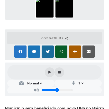
COMPARTILHAR
Município será beneficiado com nova UBS no Bairro