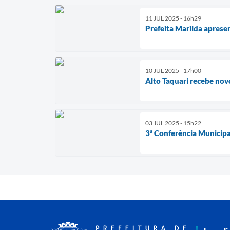
11 JUL 2025 - 16h29
Prefeita Marilda apres
10 JUL 2025 - 17h00
Alto Taquari recebe nov
03 JUL 2025 - 15h22
3ª Conferência Municipa