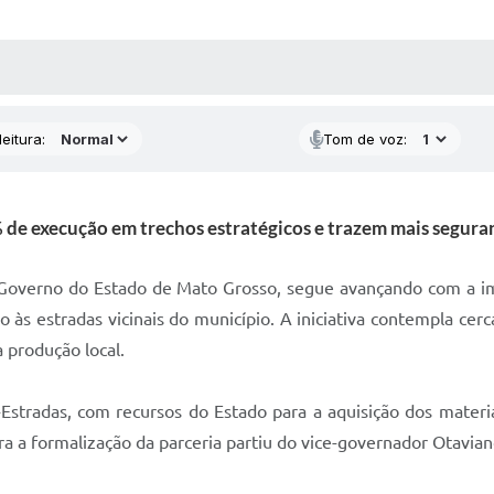
 MÍDIAS
RECEBA NOTÍCIAS
eitura:
Tom de voz:
de execução em trechos estratégicos e trazem mais seguran
o Governo do Estado de Mato Grosso, segue avançando com a im
 às estradas vicinais do município. A iniciativa contempla cer
 produção local.
Estradas, com recursos do Estado para a aquisição dos materia
ra a formalização da parceria partiu do vice-governador Otavian