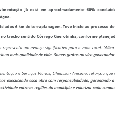
avimentação já está em aproximadamente 60% concluíd
’água.
iciados 6 km de terraplanagem. Teve início ao processo de
 no trecho sentido Córrego Guerobinha, conforme planejad
a representa um avanço significativo para a zona rural.
“Além 
ciona mais qualidade de vida. Somos gratos ao vice-governador
mentação e Serviços Viários, Dhemison Anicezio, reforçou que
os executando essa obra com responsabilidade, garantindo a q
ectividade entre as regiões do município e valorizar cada comuni