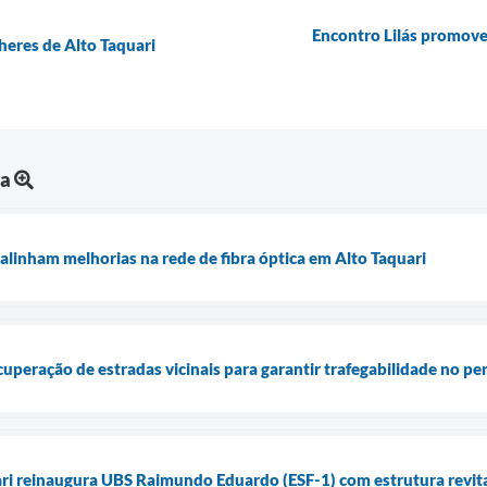
Encontro Lilás promove
heres de Alto Taquari
ra
alinham melhorias na rede de fibra óptica em Alto Taquari
ecuperação de estradas vicinais para garantir trafegabilidade no p
ari reinaugura UBS Raimundo Eduardo (ESF-1) com estrutura revita