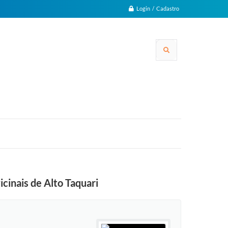
Login / Cadastro
cinais de Alto Taquari