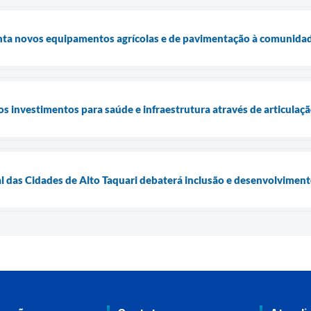
enta novos equipamentos agrícolas e de pavimentação à comunidad
os investimentos para saúde e infraestrutura através de articulaç
l das Cidades de Alto Taquari debaterá inclusão e desenvolvimen