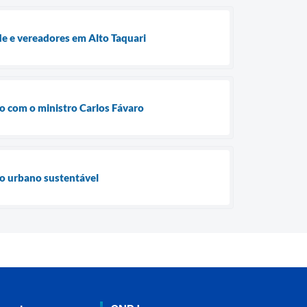
e e vereadores em Alto Taquari
ão com o ministro Carlos Fávaro
to urbano sustentável