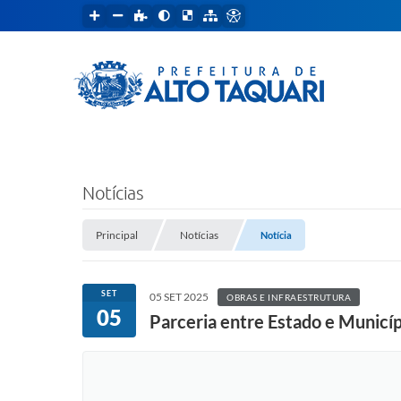
Notícias
Principal
Notícias
Notícia
SET
05 SET 2025
OBRAS E INFRAESTRUTURA
05
Parceria entre Estado e Municíp