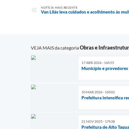
NOTÍCIA MAIS RECENTE
Van Lilás leva cuidados e acolhimento às mul
Obras e Infraestrutu
VEJA MAIS da categoria
17 ABR 2026 - 16h55
Município e provedores 
10 MAR 2026 - 16h02
Prefeitura intensifica r
21 NOV 2025 - 17h38
Prefeitura de Alto Taqu