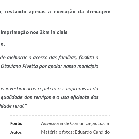
a, restando apenas a execução da drenagem
 imprimação nos 2km iniciais
o.
de melhorar o acesso das famílias, facilita o
 Otaviano Pivetta por apoiar nosso município
 os investimentos refletem o compromisso da
ualidade dos serviços e o uso eficiente dos
dade rural.”
Assessoria de Comunicação Social
Fonte:
Matéria e fotos: Eduardo Candido
Autor: