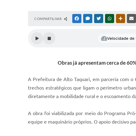
COMPARTILHAR
FACEBOOK
MESSENGER
TWITTER
WHATSAPP
OUTRAS
Velocidade de l
Obras já apresentam cerca de 60% 
A Prefeitura de Alto Taquari, em parceria com 
trechos estratégicos que ligam o perímetro urbano
diretamente a mobilidade rural e o escoamento da
A obra foi viabilizada por meio do Programa Pró-
equipe e maquinário próprios. O apoio decisivo pa