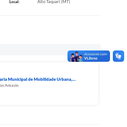
Alto Taquari (MT)
Local:
aria Municipal de Mobilidade Urbana,...
on Anicezio