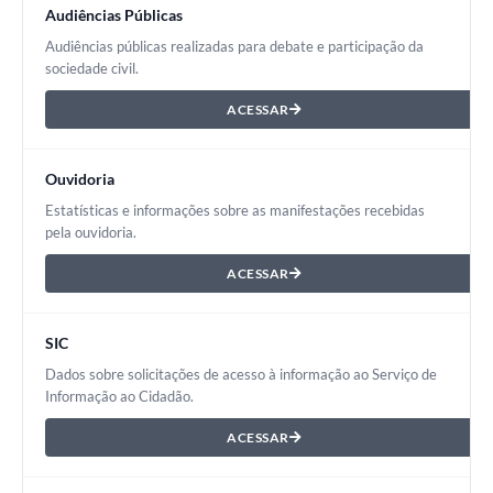
Audiências Públicas
Audiências públicas realizadas para debate e participação da
sociedade civil.
ACESSAR
Ouvidoria
Estatísticas e informações sobre as manifestações recebidas
pela ouvidoria.
ACESSAR
SIC
Dados sobre solicitações de acesso à informação ao Serviço de
Informação ao Cidadão.
ACESSAR