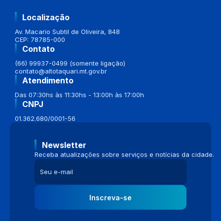
Localização
Av. Macario Subtil de Oliveira, 848
CEP: 78785-000
Contato
(66) 99937-0499 (somente ligação)
contato@altotaquari.mt.gov.br
Atendimento
Das 07:30hs às 11:30hs - 13:00h às 17:00h
CNPJ
01.362.680/0001-56
Newsletter
Receba atualizações sobre serviços e notícias da cidade.
Inscreva-se