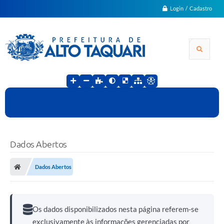
Login / Cadastro
Dados Abertos
Dados Abertos
Os dados disponibilizados nesta página referem-se
exclusivamente às informações gerenciadas por