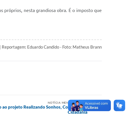
os próprios, nesta grandiosa obra. É o imposto que
| Reportagem: Eduardo Candido - Foto: Matheus Brann
NOTÍCIA MENOS RECENTE
cio ao projeto Realizando Sonhos, Construindo
Cidadania