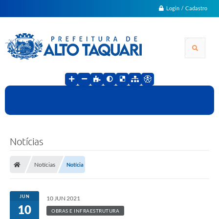
Login / Cadastro
Notícias
Notícias
Notícia
JUN
10 JUN 2021
10
OBRAS E INFRAESTRUTURA