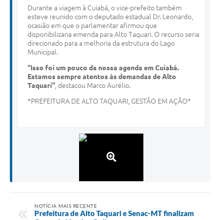
Durante a viagem à Cuiabá, o vice-prefeito também
esteve reunido com o deputado estadual Dr. Leonardo,
ocasião em que o parlamentar afirmou que
disponibilizaria emenda para Alto Taquari. O recurso seria
direcionado para a melhoria da estrutura do Lago
Municipal.
“Isso foi um pouco da nossa agenda em Cuiabá.
Estamos sempre atentos às demandas de Alto
Taquari”
, destacou Marco Aurélio.
*PREFEITURA DE ALTO TAQUARI, GESTÃO EM AÇÃO*
NOTÍCIA MAIS RECENTE
Prefeitura de Alto Taquari e Senac-MT finalizam