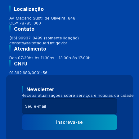
Localização
Av. Macario Subtil de Oliveira, 848
CEP: 78785-000
Contato
(66) 99937-0499 (somente ligação)
contato@altotaquari.mt.gov.br
Atendimento
Das 07:30hs às 11:30hs - 13:00h às 17:00h
CNPJ
01.362.680/0001-56
Newsletter
Receba atualizações sobre serviços e notícias da cidade.
Inscreva-se