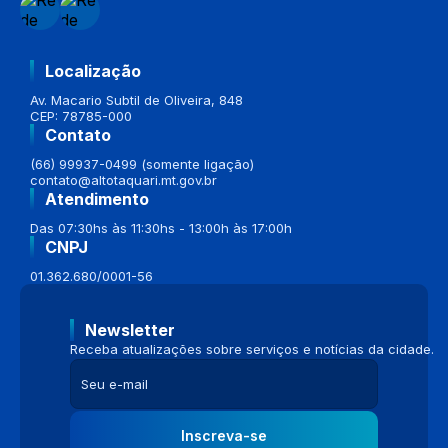
Localização
Av. Macario Subtil de Oliveira, 848
CEP: 78785-000
Contato
(66) 99937-0499 (somente ligação)
contato@altotaquari.mt.gov.br
Atendimento
Das 07:30hs às 11:30hs - 13:00h às 17:00h
CNPJ
01.362.680/0001-56
Newsletter
Receba atualizações sobre serviços e notícias da cidade.
Inscreva-se