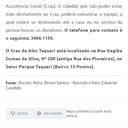
Assistência Social (Cras). O cidadão que não puder estar
indo diretamente ao Cras, poderá comunicar a equipe, a
qual estará se deslocando até a casa ou no serviço da
pessoa buscar os donativos.
O telefone para contato é
o seguinte: 3496.1159.
O Cras de Alto Taquari está localizado na Rua Itagiba
Gomes da Silva, Nº 200 (antiga Rua dos Pioneiros), no
Setor Parque Taquari (Bairro 13 Pontos).
Ascom: Nota: Bruno Santos - Revisão e foto: Eduardo
Fonte:
Candido
Seja o primeiro a curtir esta
GOSTEI
NÃO GOSTEI
notícia.