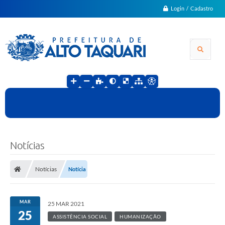
Login / Cadastro
Notícias
Notícias
Notícia
MAR
25 MAR 2021
25
ASSISTÊNCIA SOCIAL
HUMANIZAÇÃO