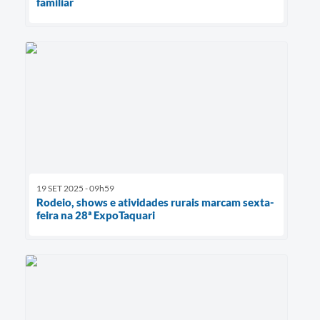
familiar
19 SET 2025 - 09h59
Rodeio, shows e atividades rurais marcam sexta-
feira na 28ª ExpoTaquari