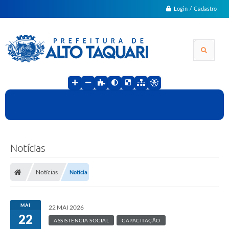
Login / Cadastro
Notícias
Notícias
Notícia
MAI
22 MAI 2026
22
ASSISTÊNCIA SOCIAL
CAPACITAÇÃO