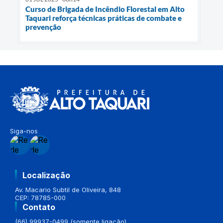
Curso de Brigada de Incêndio Florestal em Alto
Taquari reforça técnicas práticas de combate e
prevenção
Siga-nos
Localização
Av. Macario Subtil de Oliveira, 848
CEP: 78785-000
Contato
(66) 99937-0499 (somente ligação)