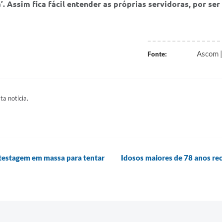
. Assim fica fácil entender as próprias servidoras, por s
Ascom |
Fonte:
ta notícia.
a testagem em massa para tentar
Idosos maiores de 78 anos rec