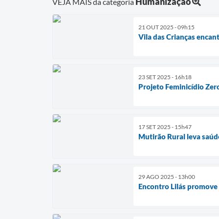
Humanização
VEJA MAIS da categoria
21 OUT 2025 - 09h15
Vila das Crianças encan
23 SET 2025 - 16h18
Projeto Feminicídio Zer
17 SET 2025 - 15h47
Mutirão Rural leva saúd
29 AGO 2025 - 13h00
Encontro Lilás promove 