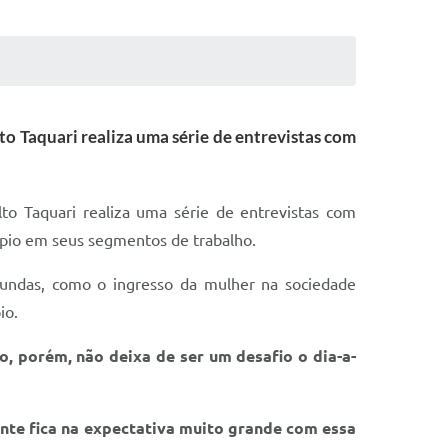
o Taquari realiza uma série de entrevistas com
o Taquari realiza uma série de entrevistas com
ípio em seus segmentos de trabalho.
fundas, como o ingresso da mulher na sociedade
io.
 porém, não deixa de ser um desafio o dia-a-
nte fica na expectativa muito grande com essa