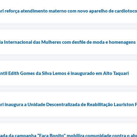
ari reforça atendimento materno com novo aparelho de cardiotoco
Dia Internacional das Mulheres com desfile de moda e homenagens
ntil Edith Gomes da Silva Lemos é inaugurado em Alto Taquari
ari inaugura a Unidade Descentralizada de Reabilitação Lauriston
ada da campanha “Faça Bonito" mobiliza comunidade contra o abu