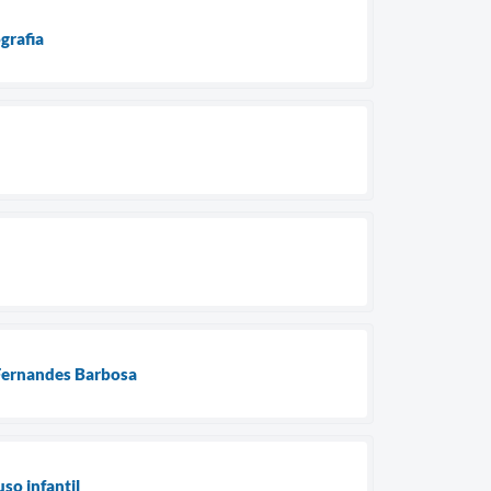
grafia
 Fernandes Barbosa
so infantil