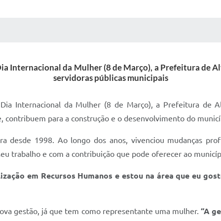
 MÍDIAS
RECEBA NOTÍCIAS
Internacional da Mulher (8 de Março), a Prefeitura de Alt
servidoras públicas municipais
Internacional da Mulher (8 de Março), a Prefeitura de Alt
te, contribuem para a construção e o desenvolvimento do munic
ora desde 1998. Ao longo dos anos, vivenciou mudanças pro
seu trabalho e com a contribuição que pode oferecer ao municíp
ização em Recursos Humanos e estou na área que eu gosto,
ova gestão, já que tem como representante uma mulher.
“A ge