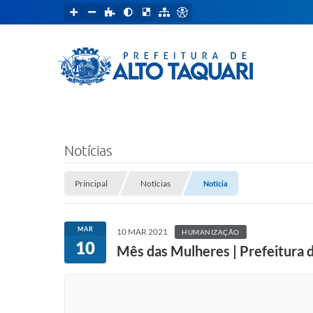
Notícias
Principal
Notícias
Notícia
MAR
10 MAR 2021
HUMANIZAÇÃO
10
Mês das Mulheres | Prefeitura 