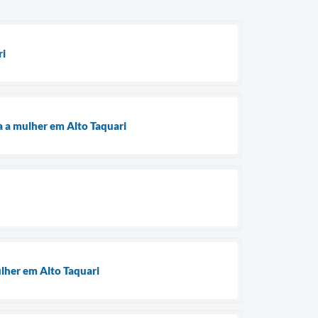
ri
a a mulher em Alto Taquari
ulher em Alto Taquari