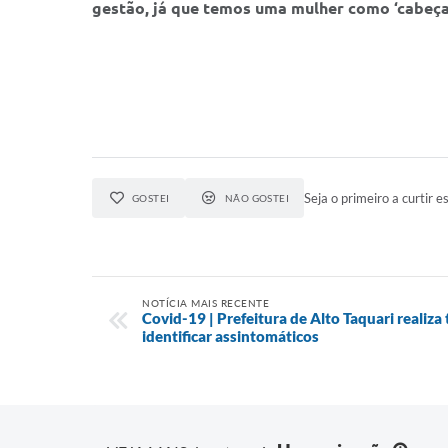
gestão, já que temos uma mulher como ‘cabeça’
Seja o primeiro a curtir es
GOSTEI
NÃO GOSTEI
NOTÍCIA MAIS RECENTE
Covid-19 | Prefeitura de Alto Taquari realiz
identificar assintomáticos