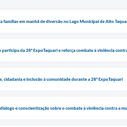
ta famílias em manhã de diversão no Lago Municipal de Alto Taqua
o participa da 28ª ExpoTaquari e reforça combate à violência contr
e, cidadania e inclusão à comunidade durante a 28ª ExpoTaquari
diálogo e conscientização sobre o combate à violência contra a m