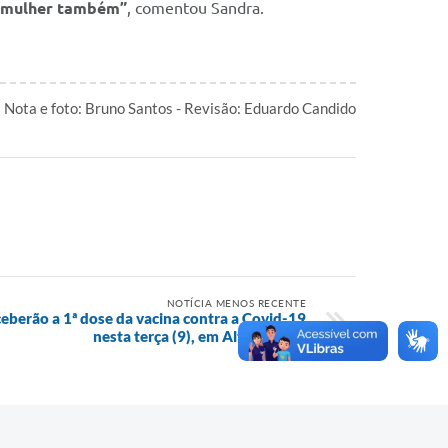
er mulher também”
, comentou Sandra.
 Nota e foto: Bruno Santos - Revisão: Eduardo Candido
NOTÍCIA MENOS RECENTE
eberão a 1ª dose da vacina contra a Covid-19
nesta terça (9), em Alto Taquari