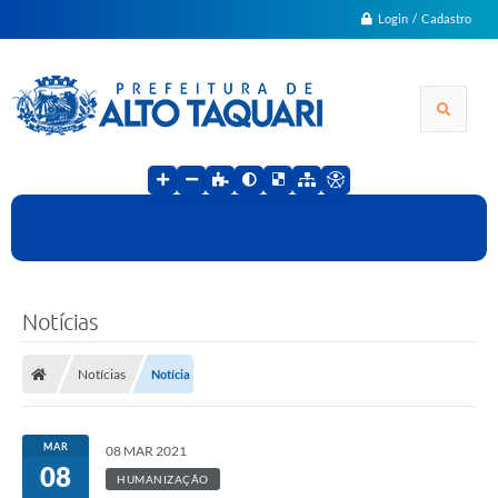
Login / Cadastro
Notícias
Notícias
Notícia
MAR
08 MAR 2021
08
HUMANIZAÇÃO