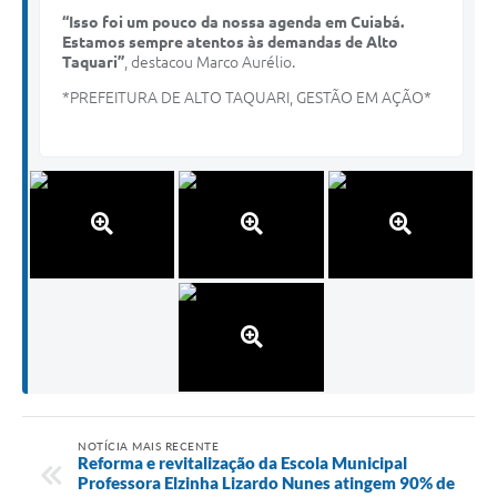
“Isso foi um pouco da nossa agenda em Cuiabá.
Estamos sempre atentos às demandas de Alto
Taquari”
, destacou Marco Aurélio.
*PREFEITURA DE ALTO TAQUARI, GESTÃO EM AÇÃO*
NOTÍCIA MAIS RECENTE
Reforma e revitalização da Escola Municipal
Professora Elzinha Lizardo Nunes atingem 90% de