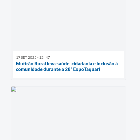
17 SET 2025 - 15h47
Mutirão Rural leva saúde, cidadania e inclusão à
comunidade durante a 28ª ExpoTaquari