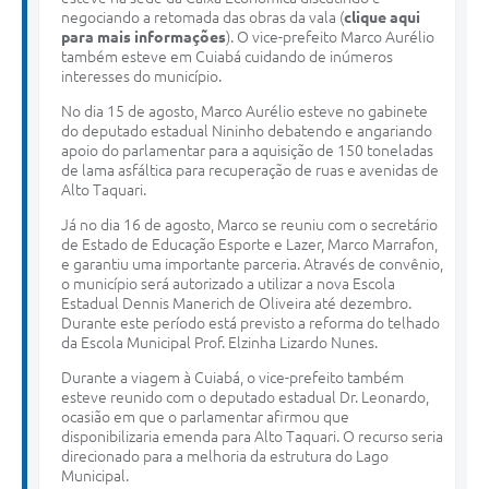
negociando a retomada das obras da vala (
clique aqui
para mais informações
). O vice-prefeito Marco Aurélio
também esteve em Cuiabá cuidando de inúmeros
interesses do município.
No dia 15 de agosto, Marco Aurélio esteve no gabinete
do deputado estadual Nininho debatendo e angariando
apoio do parlamentar para a aquisição de 150 toneladas
de lama asfáltica para recuperação de ruas e avenidas de
Alto Taquari.
Já no dia 16 de agosto, Marco se reuniu com o secretário
de Estado de Educação Esporte e Lazer, Marco Marrafon,
e garantiu uma importante parceria. Através de convênio,
o município será autorizado a utilizar a nova Escola
Estadual Dennis Manerich de Oliveira até dezembro.
Durante este período está previsto a reforma do telhado
da Escola Municipal Prof. Elzinha Lizardo Nunes.
Durante a viagem à Cuiabá, o vice-prefeito também
esteve reunido com o deputado estadual Dr. Leonardo,
ocasião em que o parlamentar afirmou que
disponibilizaria emenda para Alto Taquari. O recurso seria
direcionado para a melhoria da estrutura do Lago
Municipal.