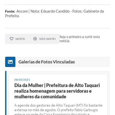
Ascom | Nota: Eduardo Candido - Fotos: Gabinete da
Fonte:
Prefeita
Seja o primeiro a curtir esta
GOSTEI
NÃO GOSTEI
notícia.
Galerias de Fotos Vinculadas
08/03/2021
Dia da Mulher | Prefeitura de Alto Taquari
realiza homenagem para servidoras e
mulheres da comunidade
A agenda dos gestores de Alto Taquari (MT) foi bastante
extensa no mês de agosto. O prefeito Fabio Garbugio
esteve na sede da Caixa Econômica discutindo e