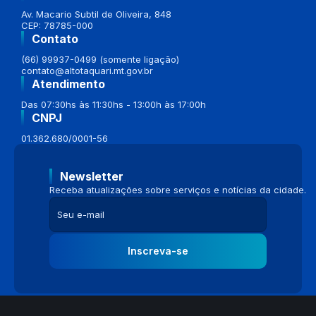
Av. Macario Subtil de Oliveira, 848
CEP: 78785-000
Contato
(66) 99937-0499 (somente ligação)
contato@altotaquari.mt.gov.br
Atendimento
Das 07:30hs às 11:30hs - 13:00h às 17:00h
CNPJ
01.362.680/0001-56
Newsletter
Receba atualizações sobre serviços e notícias da cidade.
Inscreva-se