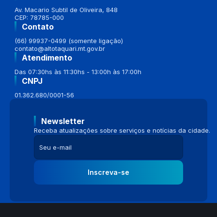
Av. Macario Subtil de Oliveira, 848
CEP: 78785-000
Contato
(66) 99937-0499 (somente ligação)
contato@altotaquari.mt.gov.br
Atendimento
Das 07:30hs às 11:30hs - 13:00h às 17:00h
CNPJ
01.362.680/0001-56
Newsletter
Receba atualizações sobre serviços e notícias da cidade.
Inscreva-se