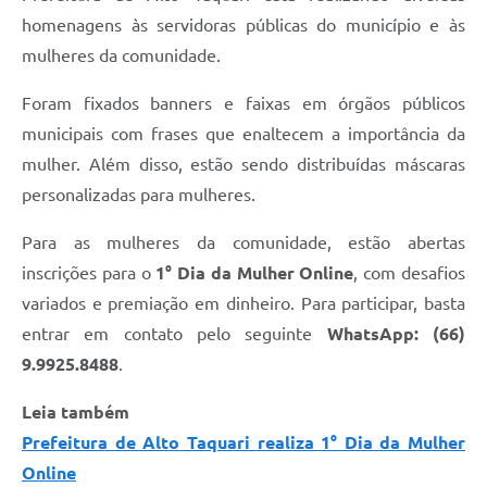
homenagens às servidoras públicas do município e às
mulheres da comunidade.
Foram fixados banners e faixas em órgãos públicos
municipais com frases que enaltecem a importância da
mulher. Além disso, estão sendo distribuídas máscaras
personalizadas para mulheres.
Para as mulheres da comunidade, estão abertas
inscrições para o
1° Dia da Mulher Online
, com desafios
variados e premiação em dinheiro. Para participar, basta
entrar em contato pelo seguinte
WhatsApp: (66)
9.9925.8488
.
Leia também
Prefeitura de Alto Taquari realiza 1° Dia da Mulher
Online