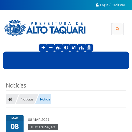
Login / Cadastro
Notícias
Notícias
Notícia
MAR
08 MAR 2021
08
HUMANIZAÇÃO