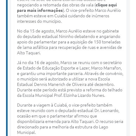
negociando a retomada das obras da vala (
clique aqui
para mais informações
). O vice-prefeito Marco Aurélio
também esteve em Cuiabá cuidando de inúmeros
interesses do município.
No dia 15 de agosto, Marco Aurélio esteve no gabinete
do deputado estadual Nininho debatendo e angariando
apoio do parlamentar para a aquisição de 150 toneladas
de lama asfáltica para recuperação de ruas e avenidas de
Alto Taquari.
Já no dia 16 de agosto, Marco se reuniu com o secretário
de Estado de Educação Esporte e Lazer, Marco Marrafon,
e garantiu uma importante parceria. Através de convênio,
o município será autorizado a utilizar a nova Escola
Estadual Dennis Manerich de Oliveira até dezembro.
Durante este período está previsto a reforma do telhado
da Escola Municipal Prof. Elzinha Lizardo Nunes.
Durante a viagem à Cuiabá, o vice-prefeito também
esteve reunido com o deputado estadual Dr. Leonardo,
ocasião em que o parlamentar afirmou que
disponibilizaria emenda para Alto Taquari. O recurso seria
direcionado para a melhoria da estrutura do Lago
Municipal.