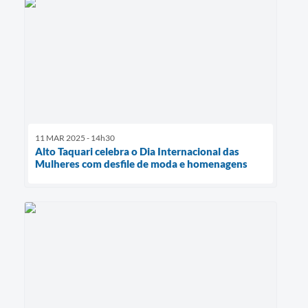
11 MAR 2025 - 14h30
Alto Taquari celebra o Dia Internacional das
Mulheres com desfile de moda e homenagens