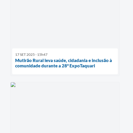
17 SET 2025 - 15h47
Mutirão Rural leva saúde, cidadania e inclusão à
comunidade durante a 28ª ExpoTaquari