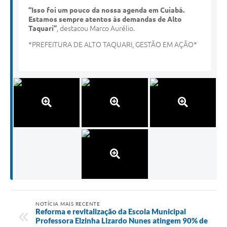
“Isso foi um pouco da nossa agenda em Cuiabá.
Estamos sempre atentos às demandas de Alto
Taquari”
, destacou Marco Aurélio.
*PREFEITURA DE ALTO TAQUARI, GESTÃO EM AÇÃO*
NOTÍCIA MAIS RECENTE
Reforma e revitalização da Escola Municipal
Professora Elzinha Lizardo Nunes atingem 90% de