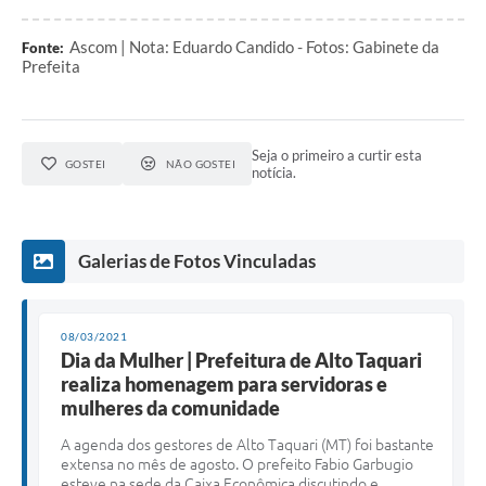
Ascom | Nota: Eduardo Candido - Fotos: Gabinete da
Fonte:
Prefeita
Seja o primeiro a curtir esta
GOSTEI
NÃO GOSTEI
notícia.
Galerias de Fotos Vinculadas
08/03/2021
Dia da Mulher | Prefeitura de Alto Taquari
realiza homenagem para servidoras e
mulheres da comunidade
A agenda dos gestores de Alto Taquari (MT) foi bastante
extensa no mês de agosto. O prefeito Fabio Garbugio
esteve na sede da Caixa Econômica discutindo e