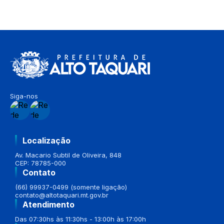
Siga-nos
Localização
Av. Macario Subtil de Oliveira, 848
CEP: 78785-000
Contato
(66) 99937-0499 (somente ligação)
contato@altotaquari.mt.gov.br
Atendimento
Das 07:30hs às 11:30hs - 13:00h às 17:00h