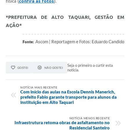
física (
confira as fotos
).
*PREFEITURA DE ALTO TAQUARI, GESTÃO EM
AÇÃO*
Ascom | Reportagem e Fotos: Eduardo Candido
Fonte:
Seja o primeiro a curtir esta
GOSTEI
NÃO GOSTEI
notícia.
NOTÍCIA MAIS RECENTE
Com início das aulas na Escola Dennis Manerich,
prefeito Fabio garante transporte para alunos da
instituição em Alto Taquari
NOTÍCIA MENOS RECENTE
Infraestrutura retoma obras de asfaltamento no
Residencial Santeiro