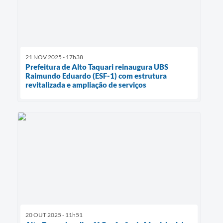
21 NOV 2025 - 17h38
Prefeitura de Alto Taquari reinaugura UBS
Raimundo Eduardo (ESF-1) com estrutura
revitalizada e ampliação de serviços
20 OUT 2025 - 11h51