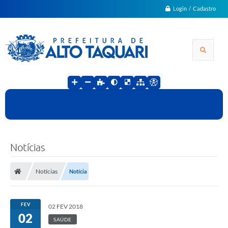
Login / Cadastro
Notícias
Notícias
Notícia
FEV
02 FEV 2018
02
SAÚDE