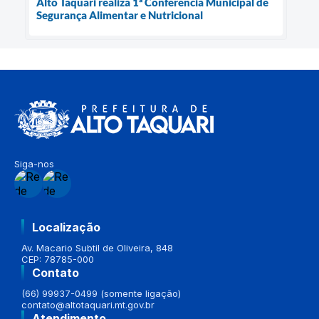
Alto Taquari realiza 1ª Conferência Municipal de
Segurança Alimentar e Nutricional
Siga-nos
Localização
Av. Macario Subtil de Oliveira, 848
CEP: 78785-000
Contato
(66) 99937-0499 (somente ligação)
contato@altotaquari.mt.gov.br
Atendimento