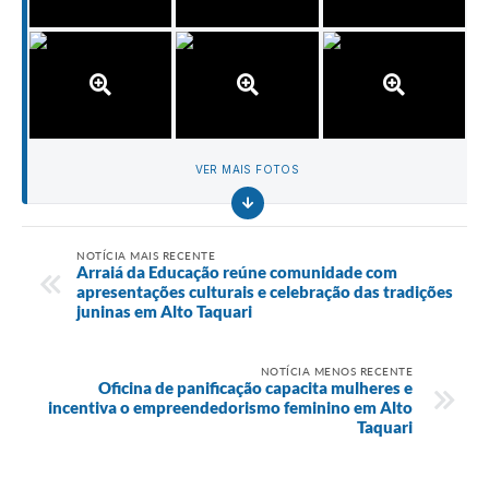
VER MAIS FOTOS
NOTÍCIA MAIS RECENTE
Arraiá da Educação reúne comunidade com
apresentações culturais e celebração das tradições
juninas em Alto Taquari
NOTÍCIA MENOS RECENTE
Oficina de panificação capacita mulheres e
incentiva o empreendedorismo feminino em Alto
Taquari