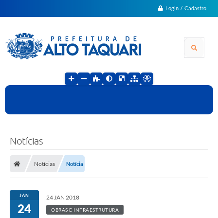
Login / Cadastro
Notícias
Notícias
Notícia
JAN
24 JAN 2018
24
OBRAS E INFRAESTRUTURA