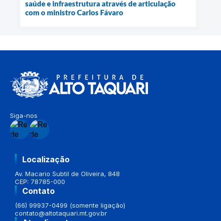
saúde e infraestrutura através de articulação
com o ministro Carlos Fávaro
Siga-nos
Localização
Av. Macario Subtil de Oliveira, 848
CEP: 78785-000
Contato
(66) 99937-0499 (somente ligação)
contato@altotaquari.mt.gov.br