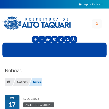
Login / Cadastro
Notícias
Notícias
Notícia
JUL
17 JUL 2025
17
ASSISTÊNCIA SOCIAL