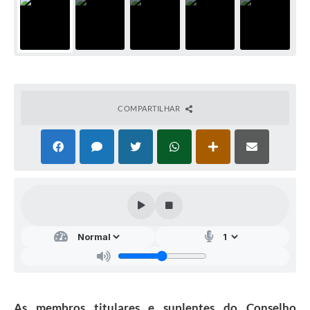
COMPARTILHAR
As membros titulares e suplentes do Conselho