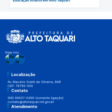
Educação Infantil em Alto Taquari
Siga-nos
Localização
Av. Macario Subtil de Oliveira, 848
CEP: 78785-000
Contato
(66) 99937-0499 (somente ligação)
contato@altotaquari.mt.gov.br
Atendimento