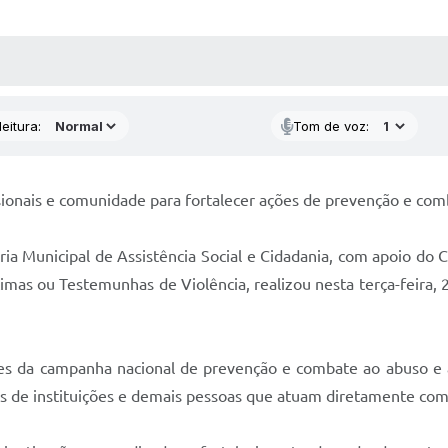
 MÍDIAS
RECEBA NOTÍCIAS
eitura:
Tom de voz:
ionais e comunidade para fortalecer ações de prevenção e comba
aria Municipal de Assistência Social e Cidadania, com apoio d
timas ou Testemunhas de Violência, realizou nesta terça-feira,
es da campanha nacional de prevenção e combate ao abuso e à 
ntes de instituições e demais pessoas que atuam diretamente com