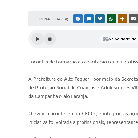
COMPARTILHAR
FACEBOOK
MESSENGER
TWITTER
WHATSAPP
OUTRAS
Velocidade de l
Encontro de formação e capacitação reuniu profiss
A Prefeitura de Alto Taquari, por meio da Secret
de Proteção Social de Crianças e Adolescentes Ví
da Campanha Maio Laranja.
O evento aconteceu no CECOI, e integrou as açõ
iniciativa foi voltada a profissionais, representa