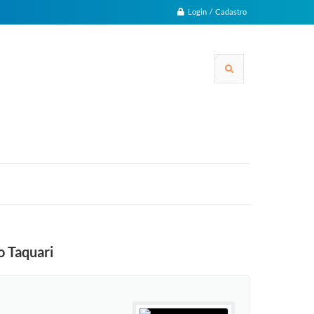
Login / Cadastro
o Taquari