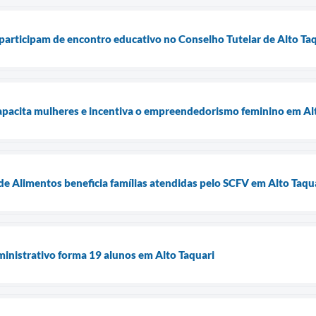
articipam de encontro educativo no Conselho Tutelar de Alto Ta
capacita mulheres e incentiva o empreendedorismo feminino em Al
e Alimentos beneficia famílias atendidas pelo SCFV em Alto Taqu
inistrativo forma 19 alunos em Alto Taquari