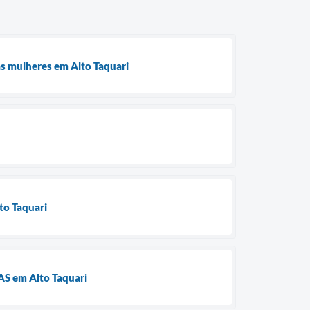
às mulheres em Alto Taquari
lto Taquari
RAS em Alto Taquari