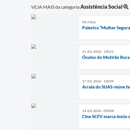
Assistência Social
VEJA MAIS da categoria
Há 3 dias
Palestra “Mulher Segura
21 JUL 2026 - 14h21
Óculos do Mutirão Rura
17 JUL 2026 - 14h09
Arraiá do SUAS reúne fam
14 JUL 2026 - 09h08
Cine SCFV marca início 