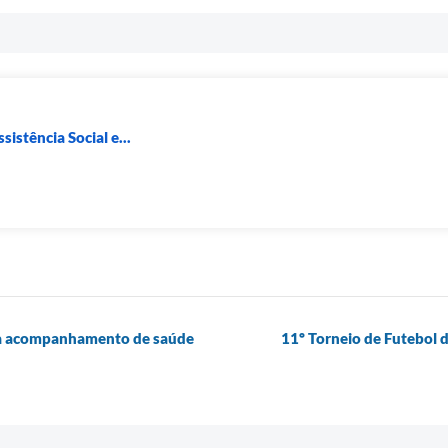
sistência Social e...
rça acompanhamento de saúde
11º Torneio de Futebol 