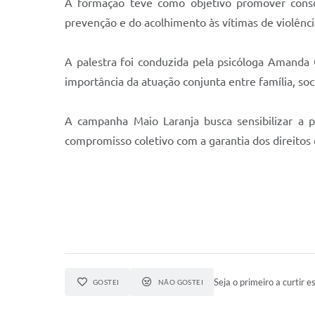
A formação teve como objetivo promover consci
prevenção e do acolhimento às vítimas de violência
A palestra foi conduzida pela psicóloga Amanda O
importância da atuação conjunta entre família, so
A campanha Maio Laranja busca sensibilizar a p
compromisso coletivo com a garantia dos direitos 
Seja o primeiro a curtir es
GOSTEI
NÃO GOSTEI