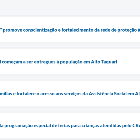
” promove conscientização e fortalecimento da rede de proteção 
l começam a ser entregues à população em Alto Taquari
ílias e fortalece o acesso aos serviços da Assistência Social em A
da programação especial de férias para crianças atendidas pelo C