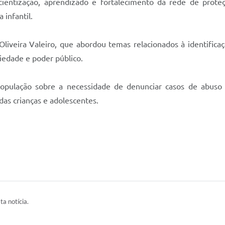
entização, aprendizado e fortalecimento da rede de prote
 infantil.
liveira Valeiro, que abordou temas relacionados à identificaç
ciedade e poder público.
opulação sobre a necessidade de denunciar casos de abuso e
das crianças e adolescentes.
ta notícia.