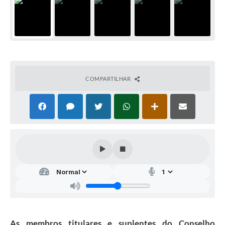
COMPARTILHAR
As membros titulares e suplentes do Conselho