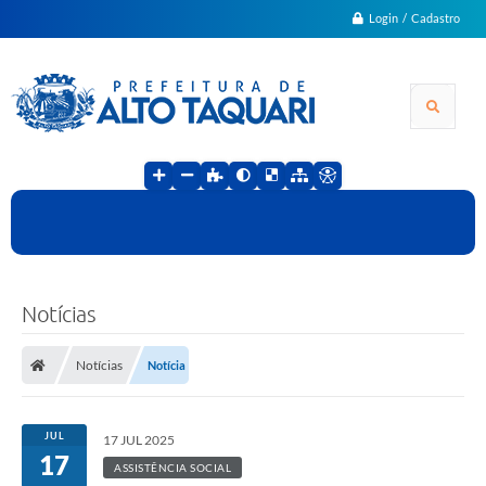
Login / Cadastro
Notícias
Notícias
Notícia
JUL
17 JUL 2025
17
ASSISTÊNCIA SOCIAL