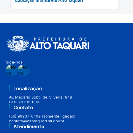
Educação Infantil em Alto Taquari
Siga-nos
Localização
Av. Macario Subtil de Oliveira, 848
CEP: 78785-000
Contato
(66) 99937-0499 (somente ligação)
contato@altotaquari.mt.gov.br
Atendimento