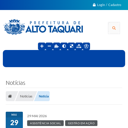
Login / Cadastro
Notícias
Notícias
Notícia
MAI
29 MAI 2026
29
ASSISTÊNCIA SOCIAL
GESTÃO EM AÇÃO