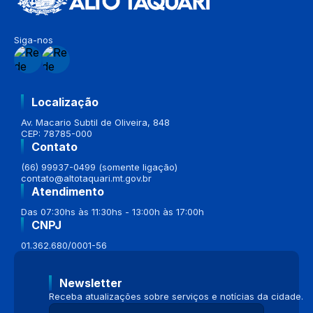
Siga-nos
Localização
Av. Macario Subtil de Oliveira, 848
CEP: 78785-000
Contato
(66) 99937-0499 (somente ligação)
contato@altotaquari.mt.gov.br
Atendimento
Das 07:30hs às 11:30hs - 13:00h às 17:00h
CNPJ
01.362.680/0001-56
Newsletter
Receba atualizações sobre serviços e notícias da cidade.