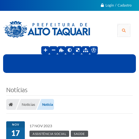
Login / Cadastro
Notícias
Notícias
Notícia
NOV
17 NOV 2023
17
ASSISTÊNCIA SOCIAL
SAÚDE