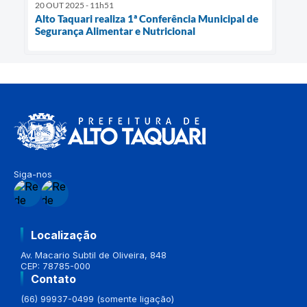
20 OUT 2025 - 11h51
Alto Taquari realiza 1ª Conferência Municipal de
Segurança Alimentar e Nutricional
Siga-nos
Localização
Av. Macario Subtil de Oliveira, 848
CEP: 78785-000
Contato
(66) 99937-0499 (somente ligação)