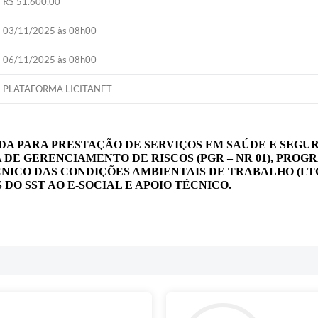
R$ 51.600,00
03/11/2025 às 08h00
06/11/2025 às 08h00
PLATAFORMA LICITANET
DA PARA PRESTAÇÃO DE SERVIÇOS EM SAÚDE E SEG
E GERENCIAMENTO DE RISCOS (PGR – NR 01), PROG
ÉCNICO DAS CONDIÇÕES AMBIENTAIS DE TRABALHO (LT
 DO SST AO E-SOCIAL E APOIO TÉCNICO.