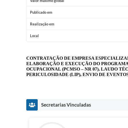
Valor máximo global
Publicado em
Realização em
Local
CONTRATAÇÃO DE EMPRESA ESPECIALIZA
ELABORAÇÃO E EXECUÇÃO DO PROGRAMA D
OCUPACIONAL (PCMSO – NR 07), LAUDO T
PERICULOSIDADE (LIP), ENVIO DE EVENTOS
Secretarias Vinculadas