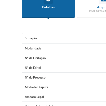
Detalhes
Arqui
(atas, homolog
Situação
Modalidade
Nº da Licitação
Nº do Edital
Nº do Processo
Modo de Disputa
Amparo Legal