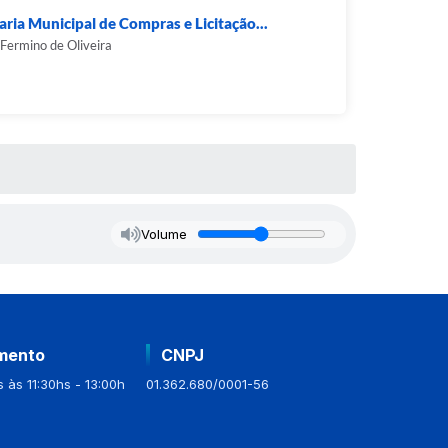
aria Municipal de Compras e Licitação...
Fermino de Oliveira
Volume
mento
CNPJ
 às 11:30hs - 13:00h
01.362.680/0001-56