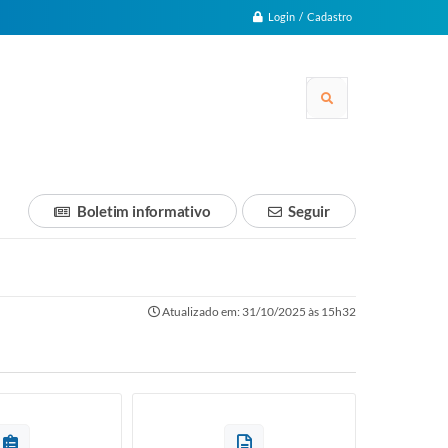
Login / Cadastro
Boletim informativo
Seguir
Atualizado em: 31/10/2025 às 15h32