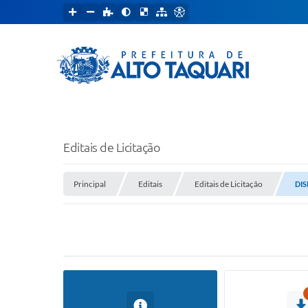
Editais de Licitação
Principal
Editais
Editais de Licitação
DIS