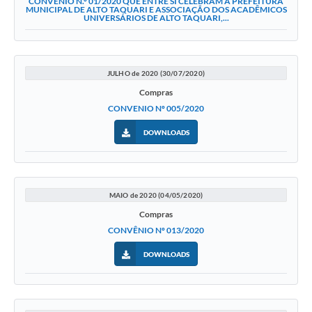
CONVÊNIO N.º 01/2020 QUE ENTRE SI CELEBRAM A PREFEITURA
MUNICIPAL DE ALTO TAQUARI E ASSOCIAÇÃO DOS ACADÊMICOS
UNIVERSÁRIOS DE ALTO TAQUARI,...
JULHO de 2020 (30/07/2020)
Compras
CONVENIO Nº 005/2020
DOWNLOADS
MAIO de 2020 (04/05/2020)
Compras
CONVÊNIO Nº 013/2020
DOWNLOADS