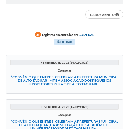
DADOS ABERTOS
registros encontrados em
COMPRAS
26
FILTRAR
FEVEREIRO de 2022 (24/02/2022)
Compras
“CONVÊNIO QUE ENTRE SI CELEBRAM A PREFEITURA MUNICIPAL
DE ALTO TAQUARI-MT E A ASSOCIAÇÃO DOS PEQUENOS
PRODUTORES RURAIS DE ALTO TAQUARI...
FEVEREIRO de 2022 (15/02/2022)
Compras
“CONVÊNIO QUE ENTRE SI CELEBRAM A PREFEITURA MUNICIPAL
DE ALTO TAQUARI E A ASSOCIAÇÃO DOS ACADÊMICOS
UNIVERSITÁRIOS DE ALTO TAQUARI, EM...