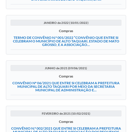
JANEIRO de 2022 (10/01/2022)
Compras
TERMO DE CONVÊNIO N.º 001/2022 “CONVÊNIO QUE ENTRE SI
CELEBRAM O MUNICÍPIO DE ALTO TAQUARI, ESTADO DE MATO
GROSSO, E A ASSOCIAÇÃO...
JUNHO de 2021 (09/06/2021)
Compras
CONVÊNIO Nº 06/2021 QUE ENTRE SI CELEBRAM A PREFEITURA
MUNICIPAL DE ALTO TAQUARI POR MEIO DA SECRETARIA
MUNICIPAL DE ADMINISTRAÇÃO E...
FEVEREIRO de 2021 (10/02/2021)
Compras
CONVÊNIO N.º 002/2021 QUE ENTRE SI CELEBRAM A PREFEITURA
MUNICIPAL DE ALTO TAQUARI E ASSOCIAÇÃO DOS PEQUENOS