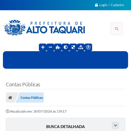
Login / Cadastro
Contas Públicas
Contas Públicas
Atualizado em: 30/07/2026 às 15h17
BUSCA DETALHADA