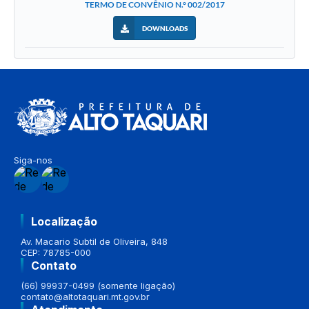
TERMO DE CONVÊNIO N.° 002/2017
DOWNLOADS
Siga-nos
Localização
Av. Macario Subtil de Oliveira, 848
CEP: 78785-000
Contato
(66) 99937-0499 (somente ligação)
contato@altotaquari.mt.gov.br