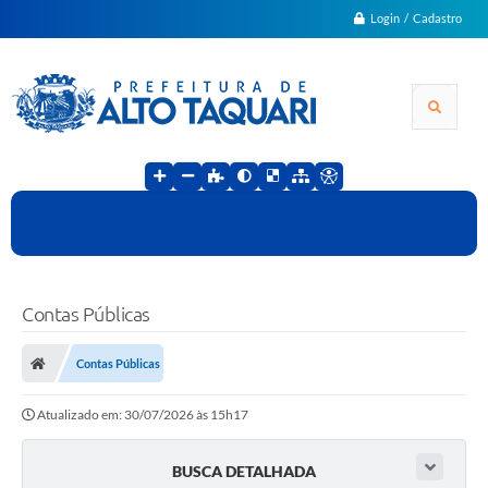
Login / Cadastro
Contas Públicas
Contas Públicas
Atualizado em: 30/07/2026 às 15h17
BUSCA DETALHADA