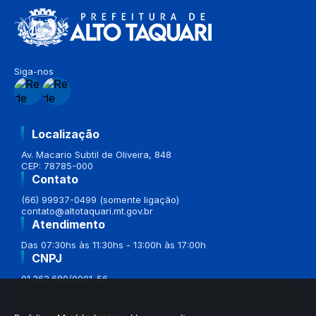
Siga-nos
Localização
Av. Macario Subtil de Oliveira, 848
CEP: 78785-000
Contato
(66) 99937-0499 (somente ligação)
contato@altotaquari.mt.gov.br
Atendimento
Das 07:30hs às 11:30hs - 13:00h às 17:00h
CNPJ
01.362.680/0001-56