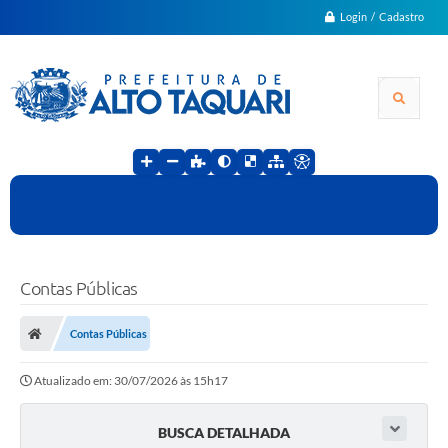
Login / Cadastro
Contas Públicas
Contas Públicas
Atualizado em: 30/07/2026 às 15h17
BUSCA DETALHADA