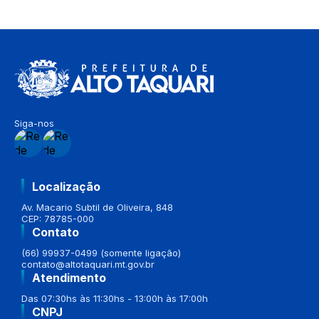
Siga-nos
Localização
Av. Macario Subtil de Oliveira, 848
CEP: 78785-000
Contato
(66) 99937-0499 (somente ligação)
contato@altotaquari.mt.gov.br
Atendimento
Das 07:30hs às 11:30hs - 13:00h às 17:00h
CNPJ