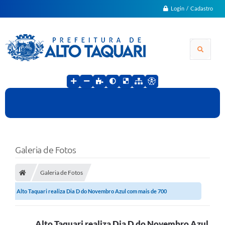
Login / Cadastro
Galeria de Fotos
Galeria de Fotos
Alto Taquari realiza Dia D do Novembro Azul com mais de 700
atendimentos nas...
Alto Taquari realiza Dia D do Novembro Azul