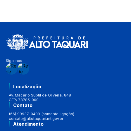
Siga-nos
Localização
Av. Macario Subtil de Oliveira, 848
CEP: 78785-000
Contato
(66) 99937-0499 (somente ligação)
contato@altotaquari.mt.gov.br
Atendimento