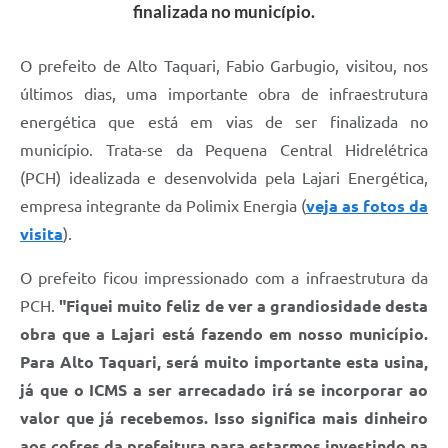
finalizada no município.
O prefeito de Alto Taquari, Fabio Garbugio, visitou, nos
últimos dias, uma importante obra de infraestrutura
energética que está em vias de ser finalizada no
município. Trata-se da Pequena Central Hidrelétrica
(PCH) idealizada e desenvolvida pela Lajari Energética,
empresa integrante da Polimix Energia (
veja as fotos da
visita
).
O prefeito ficou impressionado com a infraestrutura da
PCH.
"Fiquei muito feliz de ver a grandiosidade desta
obra que a Lajari está fazendo em nosso município.
Para Alto Taquari, será muito importante esta usina,
já que o ICMS a ser arrecadado irá se incorporar ao
valor que já recebemos. Isso significa mais dinheiro
aos cofres da prefeitura para estarmos investindo na