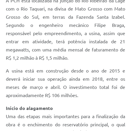
A PCH está localizada na junção do Rio Ribeirão da Lage
com o Rio Taquari, na divisa de Mato Grosso com Mato
Grosso do Sul, em terras da Fazenda Santa Izabel.
Segundo o engenheiro mecânico Filipe Braga,
responsável pelo empreendimento, a usina, assim que
entrar em atividade, terá potência instalada de 21
megawatts, com uma média mensal de faturamento de
R$ 1,2 milhão à R$ 1,5 milhão.
A usina está em construção desde o ano de 2015 e
deverá iniciar sua operação ainda em 2018, entre os
meses de março e abril. O investimento total foi de
aproximadamente R$ 106 milhões.
Início do alagamento
Uma das etapas mais importantes para a finalização da
obra é o enchimento do reservatório principal, o qual