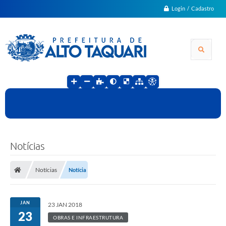
Login / Cadastro
Notícias
Notícias
Notícia
JAN
23 JAN 2018
23
OBRAS E INFRAESTRUTURA