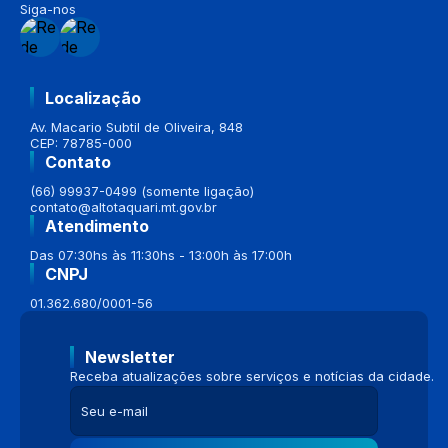
Siga-nos
Localização
Av. Macario Subtil de Oliveira, 848
CEP: 78785-000
Contato
(66) 99937-0499 (somente ligação)
contato@altotaquari.mt.gov.br
Atendimento
Das 07:30hs às 11:30hs - 13:00h às 17:00h
CNPJ
01.362.680/0001-56
Newsletter
Receba atualizações sobre serviços e notícias da cidade.