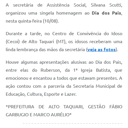
A secretária de Assistência Social, Silvana Scutti,
organizou uma singela homenagem ao
Dia dos Pais
,
nesta quinta-feira (10/08).
Durante a tarde, no Centro de Convivência do Idoso
(Cecoi) de Alto Taquari (MT), os idosos receberam uma
linda lembrança das mãos da secretária (
veja as fotos
).
Houve algumas apresentações alusivas ao Dia dos Pais,
entre elas do Ruberson, da 1ª Igreja Batista, que
emocionou e encantou a todos que estavam presentes. A
ação contou com a parceria da Secretaria Municipal de
Educação, Cultura, Esporte e Lazer.
*PREFEITURA DE ALTO TAQUARI, GESTÃO FÁBIO
GARBUGIO E MARCO AURÉLIO*