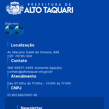
Siga-nos
Localização
Av. Macario Subtil de Oliveira, 848
CEP: 78785-000
Contato
(66) 99937-0499 (somente ligação)
contato@altotaquari.mt.gov.br
Atendimento
Das 07:30hs às 11:30hs - 13:00h às 17:00h
CNPJ
01.362.680/0001-56
Newsletter