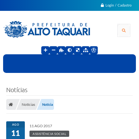
Login / Cadastro
Notícias
Notícias
Notícia
AGO
11 AGO 2017
11
ASSISTÊNCIA SOCIAL