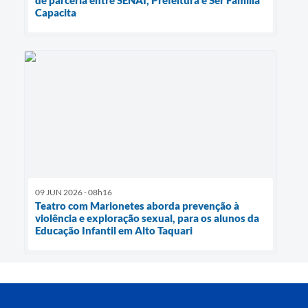
de parceria entre SENAI, Prefeitura e Ser Família
Capacita
09 JUN 2026 - 08h16
Teatro com Marionetes aborda prevenção à
violência e exploração sexual, para os alunos da
Educação Infantil em Alto Taquari