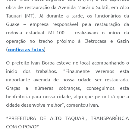
obra de restauração da Avenida Macário Subtil, em Alto
Taquari (MT). Já durante a tarde, os funcionários da
Guaxe – empresa responsável pela restauração da
rodovia estadual MT-100 – realizavam o início da
operação no trecho próximo à Eletrocasa e Gazin
(
confira as fotos
).
O prefeito Ivan Borba esteve no local acompanhando o
início dos trabalhos. “Finalmente veremos esta
importante avenida de nossa cidade ser restaurada.
Graças a inúmeras cobranças, conseguimos esta
benfeitoria para nossa cidade, algo que permitirá que a
cidade desenvolva melhor”, comentou Ivan.
*PREFEITURA DE ALTO TAQUARI, TRANSPARÊNCIA
COM O POVO*