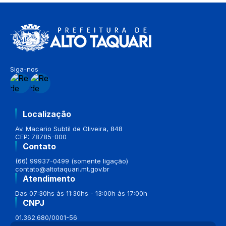
Siga-nos
Localização
Av. Macario Subtil de Oliveira, 848
CEP: 78785-000
Contato
(66) 99937-0499 (somente ligação)
contato@altotaquari.mt.gov.br
Atendimento
Das 07:30hs às 11:30hs - 13:00h às 17:00h
CNPJ
01.362.680/0001-56