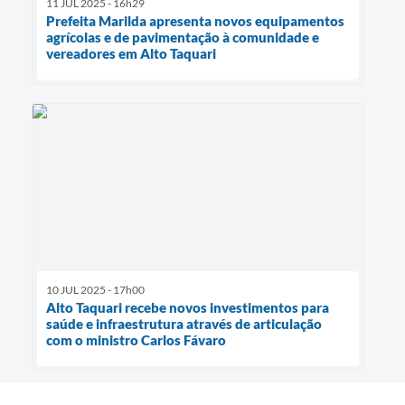
11 JUL 2025 - 16h29
Prefeita Marilda apresenta novos equipamentos
agrícolas e de pavimentação à comunidade e
vereadores em Alto Taquari
10 JUL 2025 - 17h00
Alto Taquari recebe novos investimentos para
saúde e infraestrutura através de articulação
com o ministro Carlos Fávaro