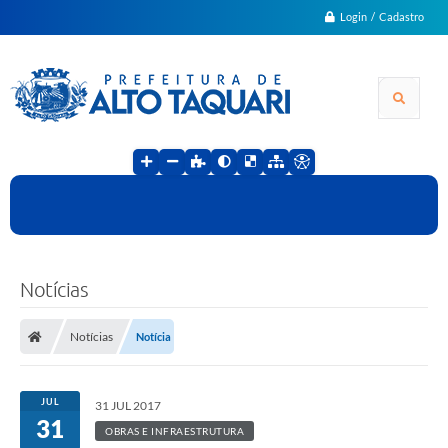
Login / Cadastro
Notícias
Notícias
Notícia
JUL
31 JUL 2017
31
OBRAS E INFRAESTRUTURA