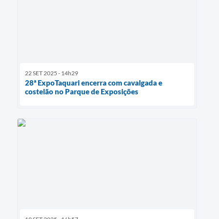
22 SET 2025 - 14h29
28ª ExpoTaquari encerra com cavalgada e
costelão no Parque de Exposições