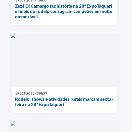
19 SET 2025 - 16h57
Zezé Di Camargo faz história na 28ª ExpoTaquari
e finais do rodeio consagram campeões em noite
memorável
19 SET 2025 - 09h59
Rodeio, shows e atividades rurais marcam sexta-
feira na 28ª ExpoTaquari