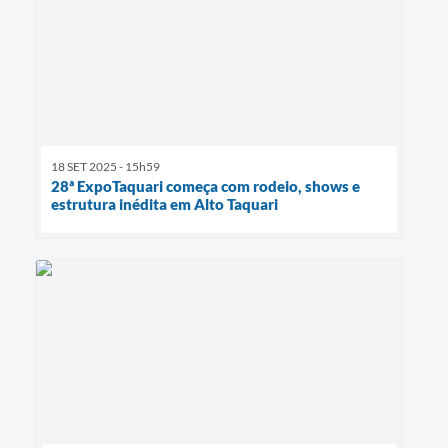
18 SET 2025 - 15h59
28ª ExpoTaquari começa com rodeio, shows e
estrutura inédita em Alto Taquari