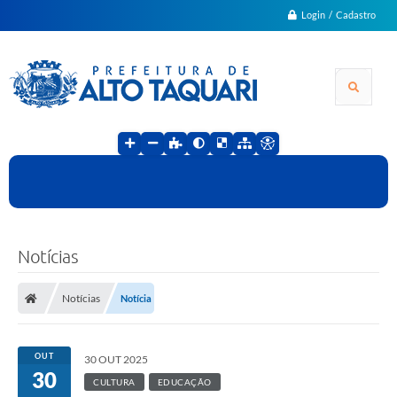
Login / Cadastro
Notícias
Notícias
Notícia
OUT
30 OUT 2025
30
CULTURA
EDUCAÇÃO