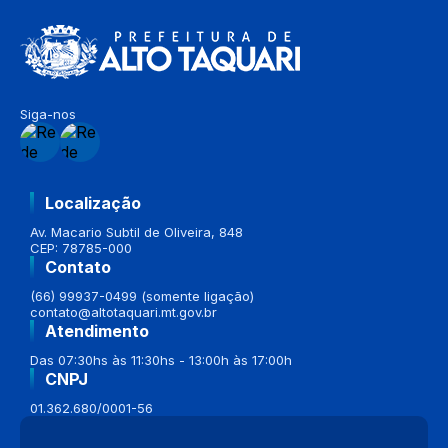
Siga-nos
Localização
Av. Macario Subtil de Oliveira, 848
CEP: 78785-000
Contato
(66) 99937-0499 (somente ligação)
contato@altotaquari.mt.gov.br
Atendimento
Das 07:30hs às 11:30hs - 13:00h às 17:00h
CNPJ
01.362.680/0001-56