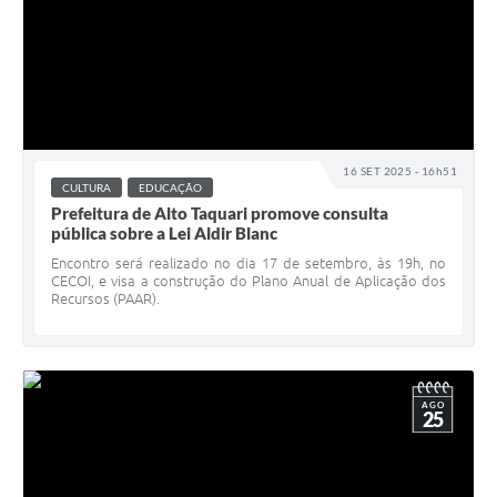
16 SET 2025 - 16h51
CULTURA
EDUCAÇÃO
Prefeitura de Alto Taquari promove consulta
pública sobre a Lei Aldir Blanc
Encontro será realizado no dia 17 de setembro, às 19h, no
CECOI, e visa a construção do Plano Anual de Aplicação dos
Recursos (PAAR).
AGO
25