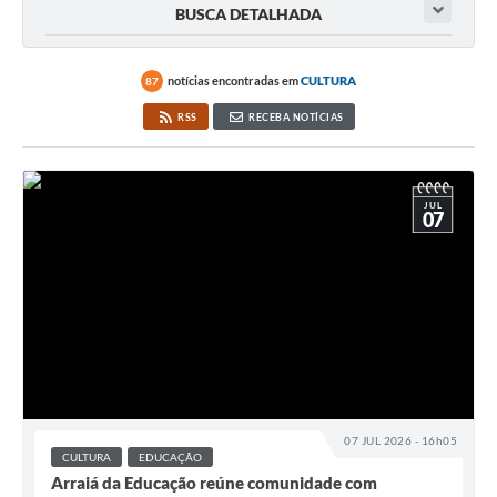
BUSCA DETALHADA
notícias encontradas em
CULTURA
87
RSS
RECEBA NOTÍCIAS
JUL
07
07 JUL 2026 - 16h05
CULTURA
EDUCAÇÃO
Arraiá da Educação reúne comunidade com