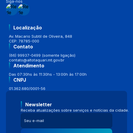
Siga-nos
Localização
Av. Macario Subtil de Oliveira, 848
CEP: 78785-000
Contato
(66) 99937-0499 (somente ligação)
contato@altotaquari.mt.gov.br
Atendimento
Das 07:30hs às 11:30hs - 13:00h às 17:00h
CNPJ
01.362.680/0001-56
Newsletter
Receba atualizações sobre serviços e notícias da cidade.