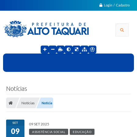
Login / Cadastro
Notícias
Notícias
Notícia
SET
09 SET 2025
09
ASSISTÊNCIA SOCIAL
EDUCAÇÃO