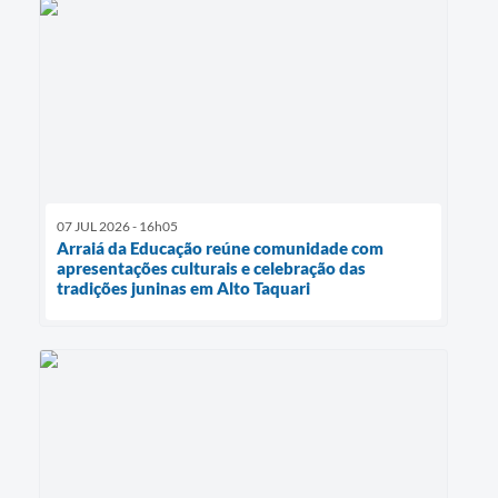
07 JUL 2026 - 16h05
Arraiá da Educação reúne comunidade com
apresentações culturais e celebração das
tradições juninas em Alto Taquari