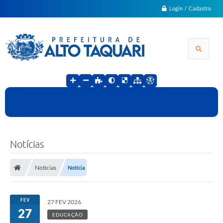
Login / Cadastro
Notícias
Notícias
Notícia
FEV
27 FEV 2026
27
EDUCAÇÃO