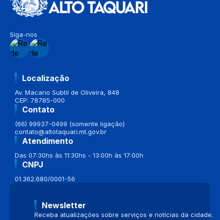
Siga-nos
Localização
Av. Macario Subtil de Oliveira, 848
CEP: 78785-000
Contato
(66) 99937-0499 (somente ligação)
contato@altotaquari.mt.gov.br
Atendimento
Das 07:30hs às 11:30hs - 13:00h às 17:00h
CNPJ
01.362.680/0001-56
Newsletter
Receba atualizações sobre serviços e notícias da cidade.