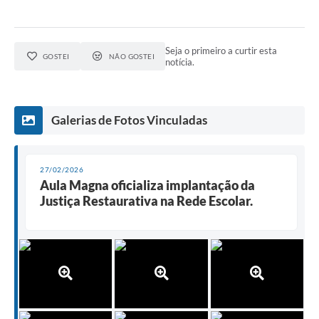
Seja o primeiro a curtir esta
GOSTEI
NÃO GOSTEI
notícia.
Galerias de Fotos Vinculadas
27/02/2026
Aula Magna oficializa implantação da
Justiça Restaurativa na Rede Escolar.