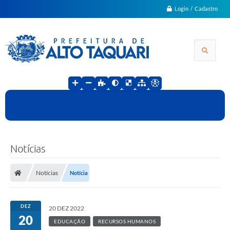
Login / Cadastro
Notícias
Notícias
Notícia
DEZ
20 DEZ 2022
20
EDUCAÇÃO
RECURSOS HUMANOS