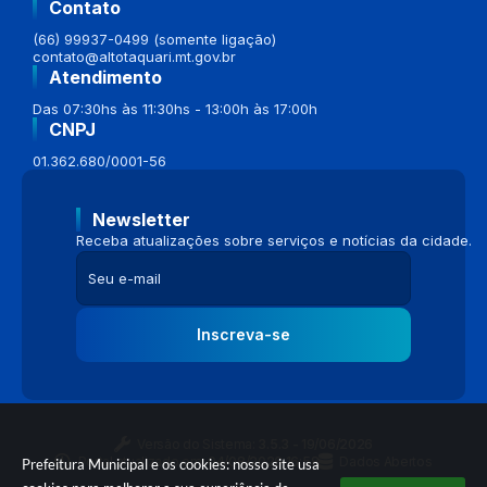
Contato
(66) 99937-0499 (somente ligação)
contato@altotaquari.mt.gov.br
Atendimento
Das 07:30hs às 11:30hs - 13:00h às 17:00h
CNPJ
01.362.680/0001-56
Newsletter
Receba atualizações sobre serviços e notícias da cidade.
Inscreva-se
Versão do Sistema:
3.5.3 - 19/06/2026
Portal atualizado em:
04/08/2026 16:58
Dados Abertos
Prefeitura Municipal e os cookies: nosso site usa