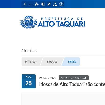
Notícias
Principal
Notícias
Notícia
NOV
25 NOV 2022
ASSISTÊNCIA SOCIAL
25
Idosos de Alto Taquari são con