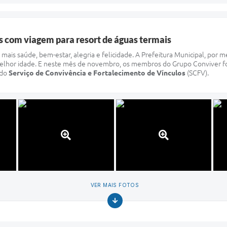
s com viagem para resort de águas termais
mais saúde, bem-estar, alegria e felicidade. A Prefeitura Municipal, por me
melhor idade. E neste mês de novembro, os membros do Grupo Conviver 
 do
Serviço de Convivência e Fortalecimento de Vínculos
(SCFV).
VER MAIS FOTOS