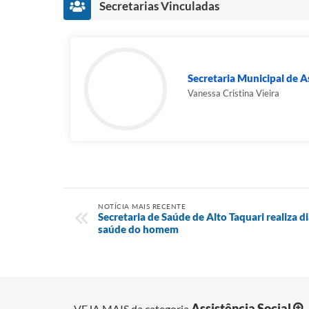
Secretarias Vinculadas
Secretaria Municipal de As
Vanessa Cristina Vieira
NOTÍCIA MAIS RECENTE
Secretaria de Saúde de Alto Taquari realiza d
saúde do homem
Assistência Social
VEJA MAIS da categoria