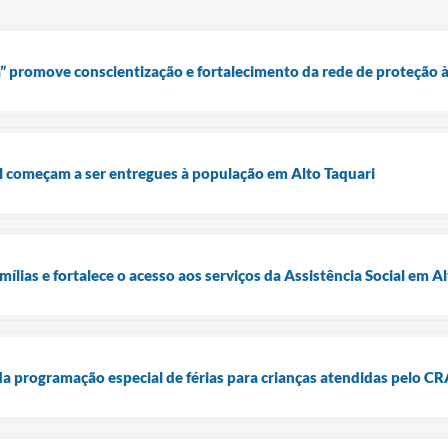
” promove conscientização e fortalecimento da rede de proteção 
l começam a ser entregues à população em Alto Taquari
ílias e fortalece o acesso aos serviços da Assistência Social em A
da programação especial de férias para crianças atendidas pelo C