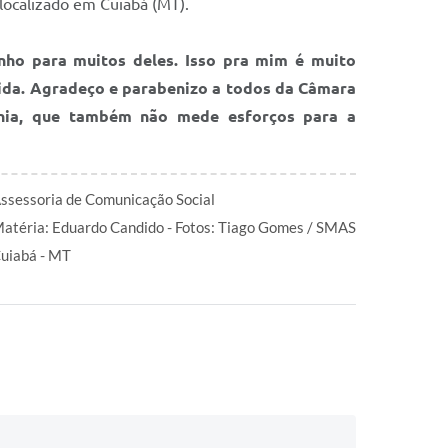
 localizado em Cuiabá (MT).
ho para muitos deles. Isso pra mim é muito
 vida. Agradeço e parabenizo a todos da Câmara
ânia, que também não mede esforços para a
ssessoria de Comunicação Social
atéria: Eduardo Candido - Fotos: Tiago Gomes / SMAS
uiabá - MT