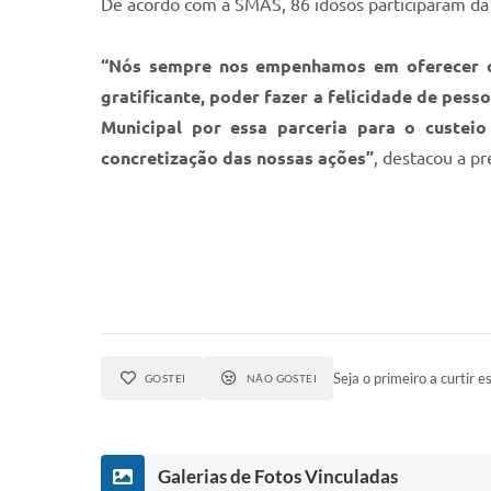
De acordo com a SMAS, 86 idosos participaram da
“Nós sempre nos empenhamos em oferecer o 
gratificante, poder fazer a felicidade de pes
Municipal por essa parceria para o custe
concretização das nossas ações”
, destacou a pr
Seja o primeiro a curtir es
GOSTEI
NÃO GOSTEI
Galerias de Fotos Vinculadas