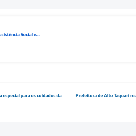
sistência Social e...
ia especial para os cuidados da
Prefeitura de Alto Taquari re