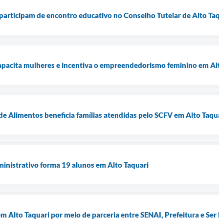
articipam de encontro educativo no Conselho Tutelar de Alto Ta
capacita mulheres e incentiva o empreendedorismo feminino em Al
e Alimentos beneficia famílias atendidas pelo SCFV em Alto Taqu
inistrativo forma 19 alunos em Alto Taquari
m Alto Taquari por meio de parceria entre SENAI, Prefeitura e Ser