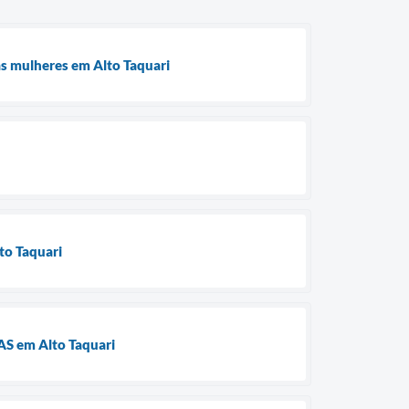
às mulheres em Alto Taquari
lto Taquari
RAS em Alto Taquari