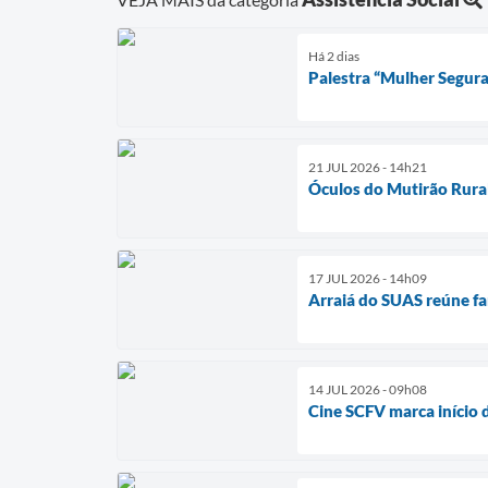
Há 2 dias
Palestra “Mulher Segura
21 JUL 2026 - 14h21
Óculos do Mutirão Rura
17 JUL 2026 - 14h09
Arraiá do SUAS reúne fam
14 JUL 2026 - 09h08
Cine SCFV marca início 