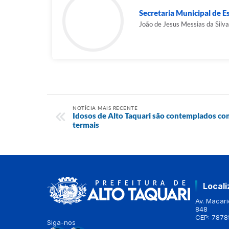
Secretaria Municipal de Es
João de Jesus Messias da Silva
NOTÍCIA MAIS RECENTE
Idosos de Alto Taquari são contemplados co
termais
Local
Av. Macario
848
CEP: 7878
Siga-nos