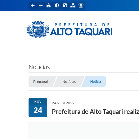
Notícias
Principal
Notícias
Notícia
NOV
24 NOV 2022
24
Prefeitura de Alto Taquari reali