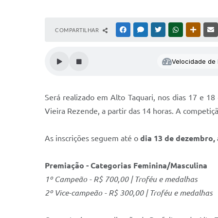
COMPARTILHAR
FACEBOOK
MESSENGER
TWITTER
WHATSAPP
OUTRAS
Velocidade de l
Será realizado em Alto Taquari, nos dias 17 e 1
Vieira Rezende, a partir das 14 horas. A competiçã
As inscrições seguem até o
dia 13 de dezembro, 
Premiação - Categorias Feminina/Masculina
1º Campeão - R$ 700,00 | Troféu e medalhas
2º Vice-campeão - R$ 300,00 | Troféu e medalhas