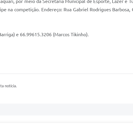
Taquari, por meio da Secretaria Municipal de Esporte, Lazer e 
quipe na competição. Endereço: Rua Gabriel Rodrigues Barbosa,
arriga) e 66.99615.3206 (Marcos Tikinho).
ta notícia.