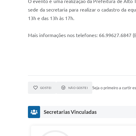
O evento é uma realização da Prefeitura de Alto 
sede da secretaria para realizar o cadastro da e
13h e das 13h às 17h.
Mais informações nos telefones: 66.99627.6847 (B
Seja o primeiro a curtir es
GOSTEI
NÃO GOSTEI
Secretarias Vinculadas