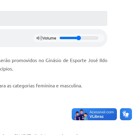
Volume
 serão promovidos no Ginásio de Esporte José Ildo
cípios.
ara as categorias feminina e masculina.