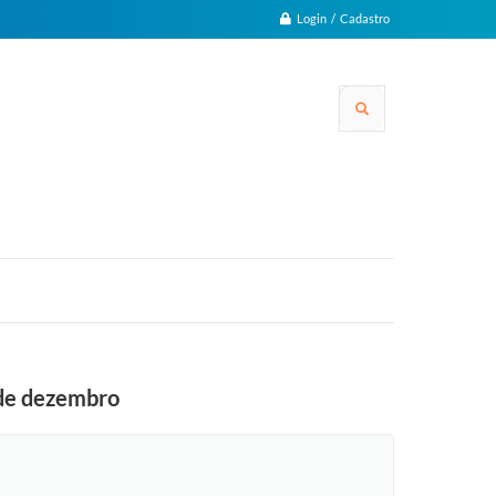
Login / Cadastro
8 de dezembro