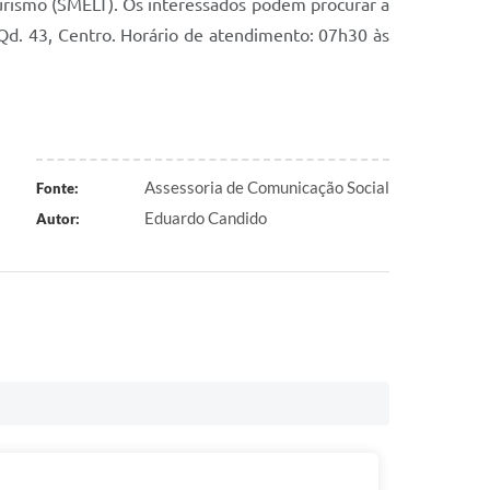
Turismo (SMELT). Os interessados podem procurar a
 Qd. 43, Centro. Horário de atendimento: 07h30 às
Assessoria de Comunicação Social
Fonte:
Eduardo Candido
Autor: