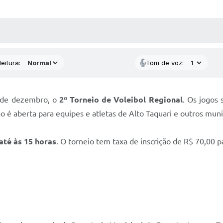
 MÍDIAS
RECEBA NOTÍCIAS
eitura:
Tom de voz:
8 de dezembro, o
2º Torneio de Voleibol Regional
. Os jogos
o é aberta para equipes e atletas de Alto Taquari e outros muni
até às 15 horas
. O torneio tem taxa de inscrição de R$ 70,00 p