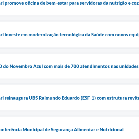
ari promove oficina de bem-estar para servidoras da nutrição e co
uari investe em modernização tecnológica da Saúde com novos equ
ia D do Novembro Azul com mais de 700 atendimentos nas unidades
ari reinaugura UBS Raimundo Eduardo (ESF-1) com estrutura revita
Conferência Municipal de Segurança Alimentar e Nutricional