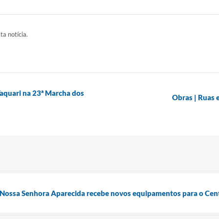
ta notícia.
Taquari na 23ª Marcha dos
Obras | Ruas 
 Nossa Senhora Aparecida recebe novos equipamentos para o Cent