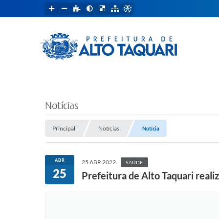
Notícias
Principal
Notícias
Notícia
ABR
25 ABR 2022
SAÚDE
25
Prefeitura de Alto Taquari real