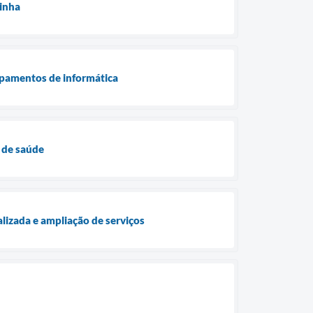
zinha
ipamentos de informática
 de saúde
lizada e ampliação de serviços