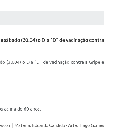
e sábado (30.04) o Dia “D” de vacinação contra
o (30.04) o Dia “D” de vacinação contra a Gripe e
os acima de 60 anos.
Ascom | Matéria: Eduardo Candido - Arte: Tiago Gomes