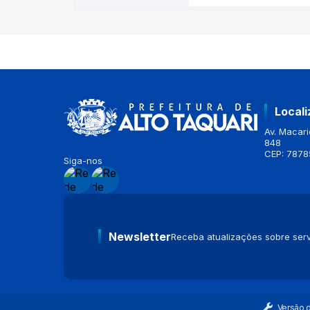
Local
Av. Macario
848
CEP: 7878
Siga-nos
Newsletter
Receba atualizações sobre serv
Versão 