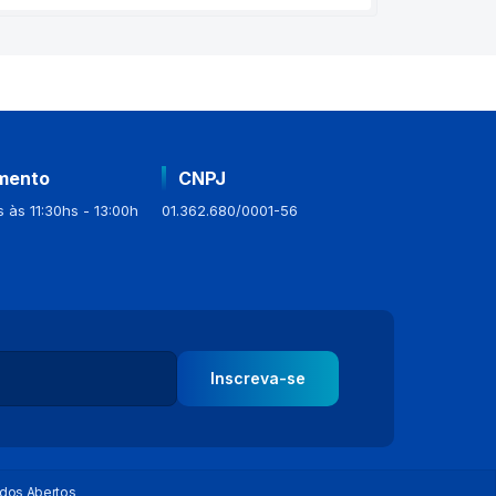
mento
CNPJ
 às 11:30hs - 13:00h
01.362.680/0001-56
Inscreva-se
dos Abertos