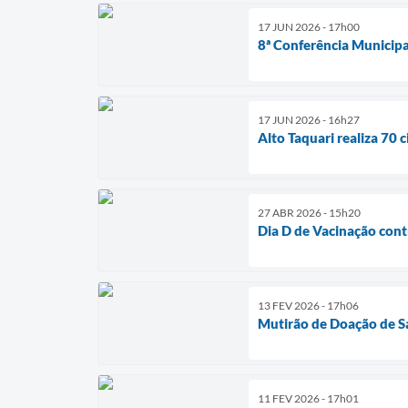
17 JUN 2026 - 17h00
8ª Conferência Municipal
17 JUN 2026 - 16h27
Alto Taquari realiza 70 
27 ABR 2026 - 15h20
Dia D de Vacinação contr
13 FEV 2026 - 17h06
Mutirão de Doação de S
11 FEV 2026 - 17h01