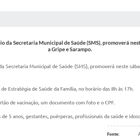
 MÍDIAS
RECEBA NOTÍCIAS
eio da Secretaria Municipal de Saúde (SMS), promoverá nest
a Gripe e Sarampo.
 da Secretaria Municipal de Saúde (SMS), promoverá neste sábad
de Estratégia de Saúde da Família, no horário das 8h às 17h.
cartão de vacinação, um documento com foto e o CPF.
 de 5 anos, gestantes, puérperas, profissionais da saúde e idos
Fonte: