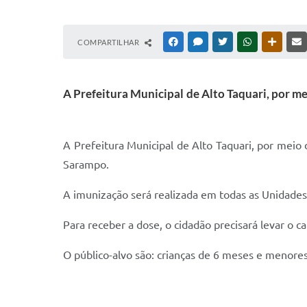
COMPARTILHAR
FACEBOOK
MESSENGER
TWITTER
WHATSAPP
OUTRAS
A Prefeitura Municipal de Alto Taquari, por m
A Prefeitura Municipal de Alto Taquari, por meio
Sarampo.
A imunização será realizada em todas as Unidades 
Para receber a dose, o cidadão precisará levar o 
O público-alvo são: crianças de 6 meses e menores