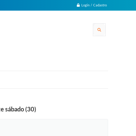
Login / Cadastro
te sábado (30)