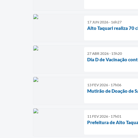
17 JUN 2026 - 16h27
Alto Taquari realiza 70 
27 ABR 2026 - 15h20
Dia D de Vacinação contr
13 FEV 2026 - 17h06
Mutirão de Doação de S
11 FEV 2026 - 17h01
Prefeitura de Alto Taqu