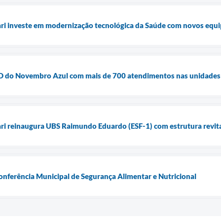
uari investe em modernização tecnológica da Saúde com novos equ
ia D do Novembro Azul com mais de 700 atendimentos nas unidades
ari reinaugura UBS Raimundo Eduardo (ESF-1) com estrutura revita
Conferência Municipal de Segurança Alimentar e Nutricional