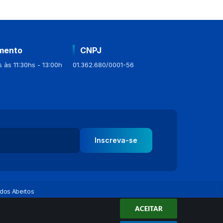
mento
CNPJ
 às 11:30hs - 13:00h
01.362.680/0001-56
Inscreva-se
dos Abertos
ACEITAR