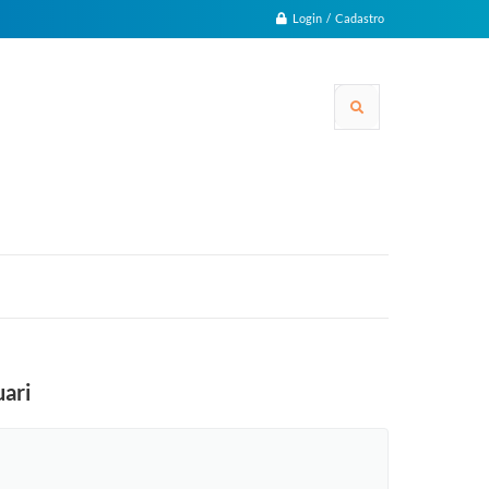
Login / Cadastro
uari