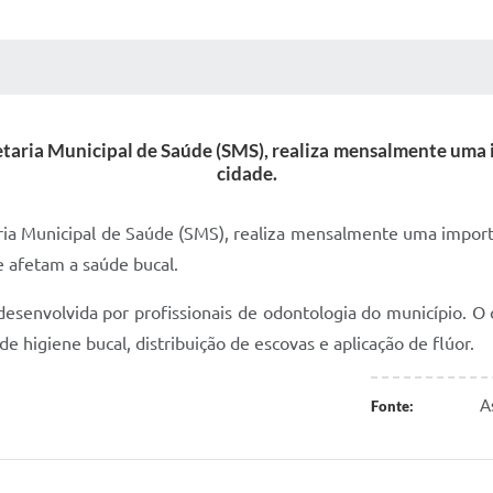
 MÍDIAS
RECEBA NOTÍCIAS
retaria Municipal de Saúde (SMS), realiza mensalmente um
cidade.
aria Municipal de Saúde (SMS), realiza mensalmente uma impor
 afetam a saúde bucal.
desenvolvida por profissionais de odontologia do município. O 
 higiene bucal, distribuição de escovas e aplicação de flúor.
A
Fonte: