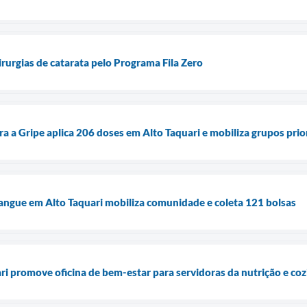
cirurgias de catarata pelo Programa Fila Zero
a a Gripe aplica 206 doses em Alto Taquari e mobiliza grupos prio
angue em Alto Taquari mobiliza comunidade e coleta 121 bolsas
ari promove oficina de bem-estar para servidoras da nutrição e co