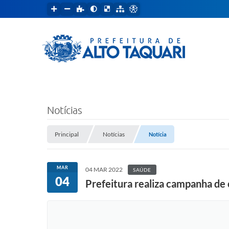
Notícias
Principal
Notícias
Notícia
MAR
04 MAR 2022
SAÚDE
04
Prefeitura realiza campanha de 