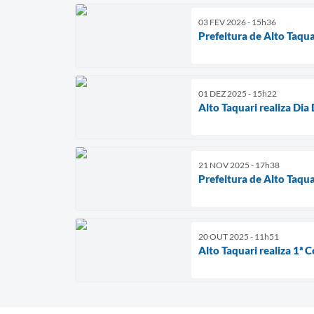
03 FEV 2026 - 15h36
Prefeitura de Alto Taq
01 DEZ 2025 - 15h22
Alto Taquari realiza D
21 NOV 2025 - 17h38
Prefeitura de Alto Taqu
20 OUT 2025 - 11h51
Alto Taquari realiza 1ª 