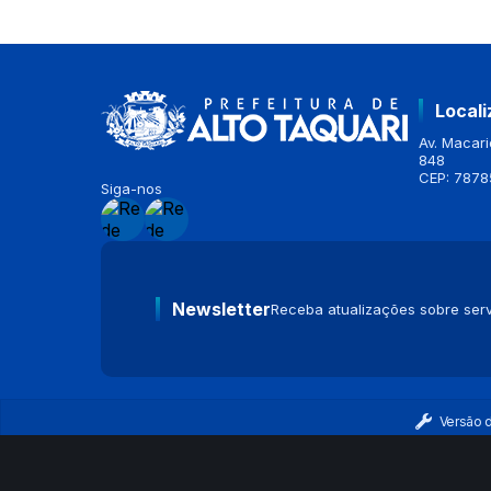
Local
Av. Macario
848
CEP: 7878
Siga-nos
Newsletter
Receba atualizações sobre serv
Versão 