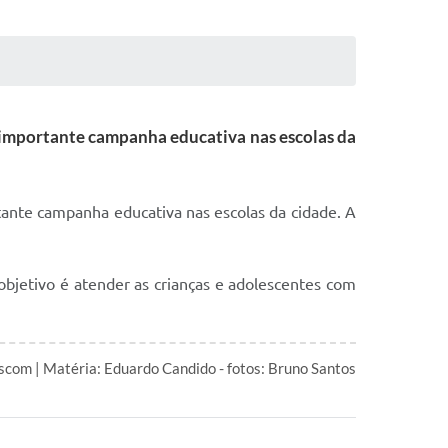
a importante campanha educativa nas escolas da
tante campanha educativa nas escolas da cidade. A
objetivo é atender as crianças e adolescentes com
scom | Matéria: Eduardo Candido - fotos: Bruno Santos