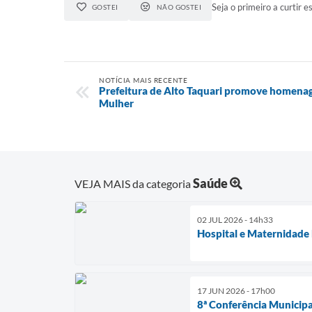
Seja o primeiro a curtir es
GOSTEI
NÃO GOSTEI
NOTÍCIA MAIS RECENTE
Prefeitura de Alto Taquari promove homenag
Mulher
Saúde
VEJA MAIS da categoria
02 JUL 2026 - 14h33
Hospital e Maternidade
17 JUN 2026 - 17h00
8ª Conferência Municipal