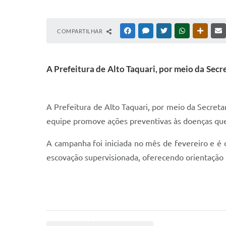
COMPARTILHAR
FACEBOOK
MESSENGER
TWITTER
WHATSAPP
OUTRAS
A Prefeitura de Alto Taquari, por meio da Sec
A Prefeitura de Alto Taquari, por meio da Secret
equipe promove ações preventivas às doenças que
A campanha foi iniciada no mês de fevereiro e é 
escovação supervisionada, oferecendo orientação de