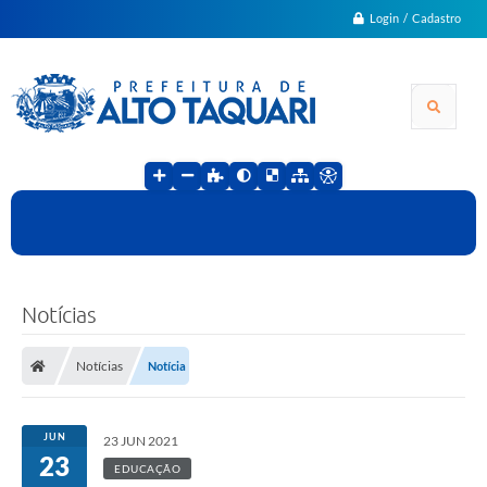
Login / Cadastro
Notícias
Notícias
Notícia
JUN
23 JUN 2021
23
EDUCAÇÃO