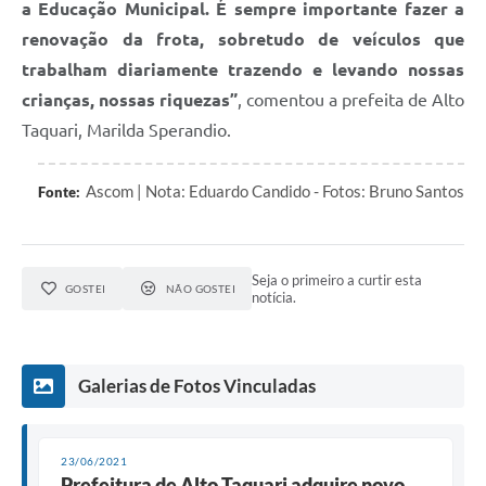
a Educação Municipal. É sempre importante fazer a
renovação da frota, sobretudo de veículos que
trabalham diariamente trazendo e levando nossas
crianças, nossas riquezas”
, comentou a prefeita de Alto
Taquari, Marilda Sperandio.
Ascom | Nota: Eduardo Candido - Fotos: Bruno Santos
Fonte:
Seja o primeiro a curtir esta
GOSTEI
NÃO GOSTEI
notícia.
Galerias de Fotos Vinculadas
23/06/2021
Prefeitura de Alto Taquari adquire novo