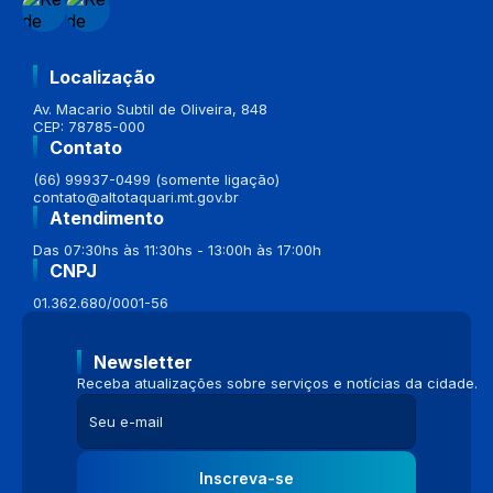
Localização
Av. Macario Subtil de Oliveira, 848
CEP: 78785-000
Contato
(66) 99937-0499 (somente ligação)
contato@altotaquari.mt.gov.br
Atendimento
Das 07:30hs às 11:30hs - 13:00h às 17:00h
CNPJ
01.362.680/0001-56
Newsletter
Receba atualizações sobre serviços e notícias da cidade.
Inscreva-se