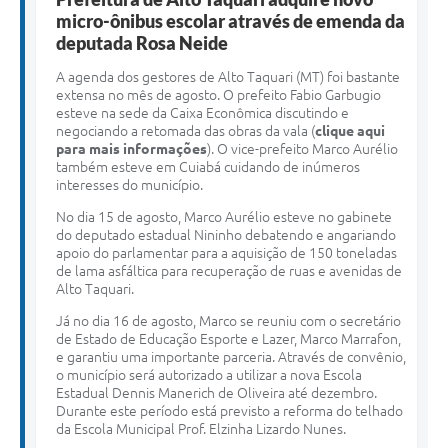
micro-ônibus escolar através de emenda da
deputada Rosa Neide
A agenda dos gestores de Alto Taquari (MT) foi bastante
extensa no mês de agosto. O prefeito Fabio Garbugio
esteve na sede da Caixa Econômica discutindo e
negociando a retomada das obras da vala (
clique aqui
para mais informações
). O vice-prefeito Marco Aurélio
também esteve em Cuiabá cuidando de inúmeros
interesses do município.
No dia 15 de agosto, Marco Aurélio esteve no gabinete
do deputado estadual Nininho debatendo e angariando
apoio do parlamentar para a aquisição de 150 toneladas
de lama asfáltica para recuperação de ruas e avenidas de
Alto Taquari.
Já no dia 16 de agosto, Marco se reuniu com o secretário
de Estado de Educação Esporte e Lazer, Marco Marrafon,
e garantiu uma importante parceria. Através de convênio,
o município será autorizado a utilizar a nova Escola
Estadual Dennis Manerich de Oliveira até dezembro.
Durante este período está previsto a reforma do telhado
da Escola Municipal Prof. Elzinha Lizardo Nunes.