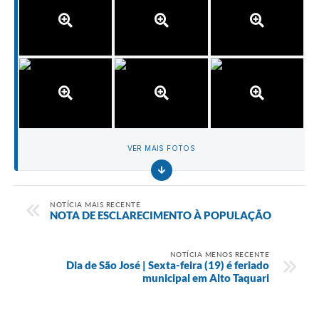
VER MAIS FOTOS
NOTÍCIA MAIS RECENTE
NOTA DE ESCLARECIMENTO À POPULAÇÃO
NOTÍCIA MENOS RECENTE
Dia de São José | Sexta-feira (19) é feriado
municipal em Alto Taquari