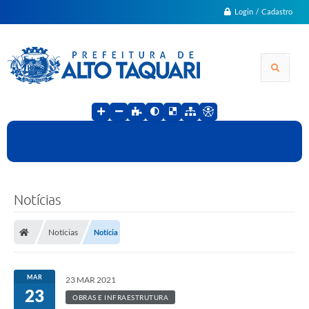
Login / Cadastro
Notícias
Notícias
Notícia
MAR
23 MAR 2021
23
OBRAS E INFRAESTRUTURA