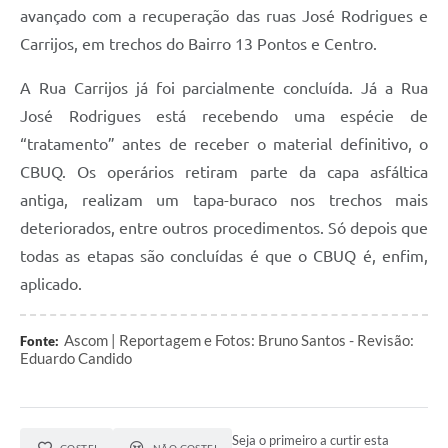
avançado com a recuperação das ruas José Rodrigues e
Carrijos, em trechos do Bairro 13 Pontos e Centro.
A Rua Carrijos já foi parcialmente concluída. Já a Rua
José Rodrigues está recebendo uma espécie de
“tratamento” antes de receber o material definitivo, o
CBUQ. Os operários retiram parte da capa asfáltica
antiga, realizam um tapa-buraco nos trechos mais
deteriorados, entre outros procedimentos. Só depois que
todas as etapas são concluídas é que o CBUQ é, enfim,
aplicado.
Ascom | Reportagem e Fotos: Bruno Santos - Revisão:
Fonte:
Eduardo Candido
Seja o primeiro a curtir esta
GOSTEI
NÃO GOSTEI