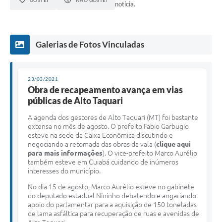
notícia.
Galerias de Fotos Vinculadas
23/03/2021
Obra de recapeamento avança em vias
públicas de Alto Taquari
A agenda dos gestores de Alto Taquari (MT) foi bastante
extensa no mês de agosto. O prefeito Fabio Garbugio
esteve na sede da Caixa Econômica discutindo e
negociando a retomada das obras da vala (
clique aqui
para mais informações
). O vice-prefeito Marco Aurélio
também esteve em Cuiabá cuidando de inúmeros
interesses do município.
No dia 15 de agosto, Marco Aurélio esteve no gabinete
do deputado estadual Nininho debatendo e angariando
apoio do parlamentar para a aquisição de 150 toneladas
de lama asfáltica para recuperação de ruas e avenidas de