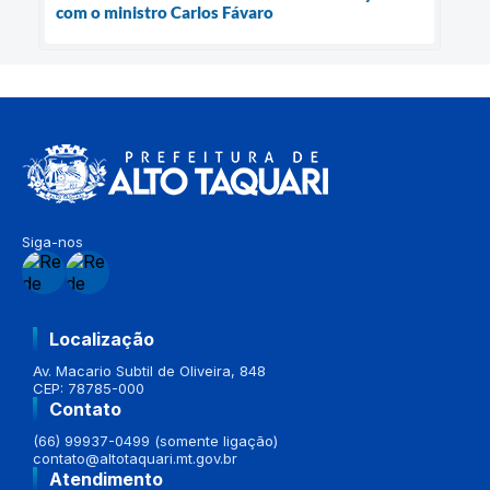
com o ministro Carlos Fávaro
Siga-nos
Localização
Av. Macario Subtil de Oliveira, 848
CEP: 78785-000
Contato
(66) 99937-0499 (somente ligação)
contato@altotaquari.mt.gov.br
Atendimento