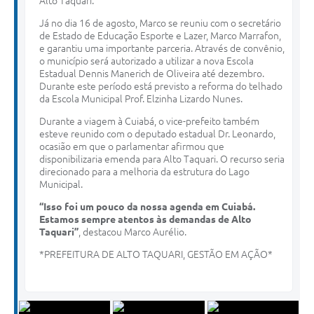
Alto Taquari.
Já no dia 16 de agosto, Marco se reuniu com o secretário
de Estado de Educação Esporte e Lazer, Marco Marrafon,
e garantiu uma importante parceria. Através de convênio,
o município será autorizado a utilizar a nova Escola
Estadual Dennis Manerich de Oliveira até dezembro.
Durante este período está previsto a reforma do telhado
da Escola Municipal Prof. Elzinha Lizardo Nunes.
Durante a viagem à Cuiabá, o vice-prefeito também
esteve reunido com o deputado estadual Dr. Leonardo,
ocasião em que o parlamentar afirmou que
disponibilizaria emenda para Alto Taquari. O recurso seria
direcionado para a melhoria da estrutura do Lago
Municipal.
“Isso foi um pouco da nossa agenda em Cuiabá.
Estamos sempre atentos às demandas de Alto
Taquari”
, destacou Marco Aurélio.
*PREFEITURA DE ALTO TAQUARI, GESTÃO EM AÇÃO*