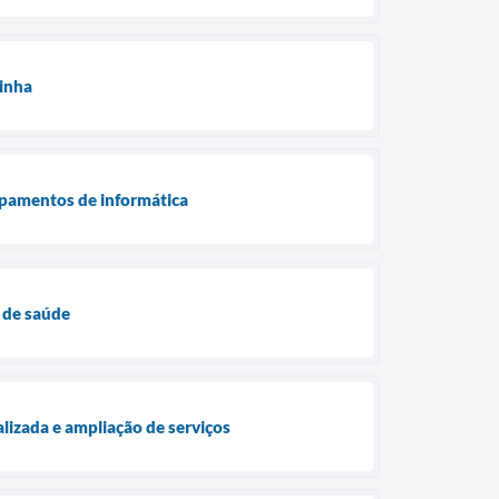
zinha
ipamentos de informática
 de saúde
lizada e ampliação de serviços