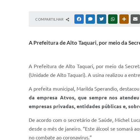
COMPARTILHAR
FACEBOOK
MESSENGER
TWITTER
WHATSAPP
OUTRAS
A Prefeitura de Alto Taquari, por meio da Sec
A Prefeitura de Alto Taquari, por meio da Secre
(Unidade de Alto Taquari). A usina realizou a entre
A prefeita municipal, Marilda Sperandio, destacou
da empresa Atvos, que sempre nos atendeu c
empresas privadas, entidades públicas e, sobr
De acordo com o secretário de Saúde, Michel Luca
desde o mês de janeiro. “Este álcool se somará ao
no combate ao coronavírus.”