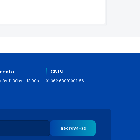
mento
CNPJ
 às 11:30hs - 13:00h
01.362.680/0001-56
Inscreva-se