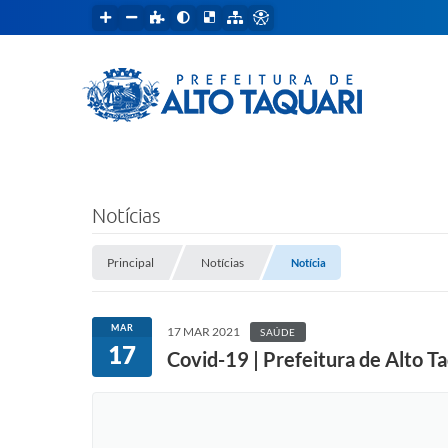
Notícias
Principal
Notícias
Notícia
MAR
17 MAR 2021
SAÚDE
17
Covid-19 | Prefeitura de Alto T