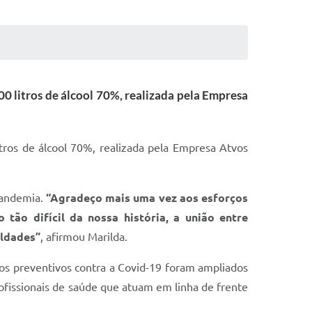
0 litros de álcool 70%, realizada pela Empresa
tros de álcool 70%, realizada pela Empresa Atvos
 pandemia.
“Agradeço mais uma vez aos esforços
ão difícil da nossa história, a união entre
uldades”
, afirmou Marilda.
ços preventivos contra a Covid-19 foram ampliados
rofissionais de saúde que atuam em linha de frente