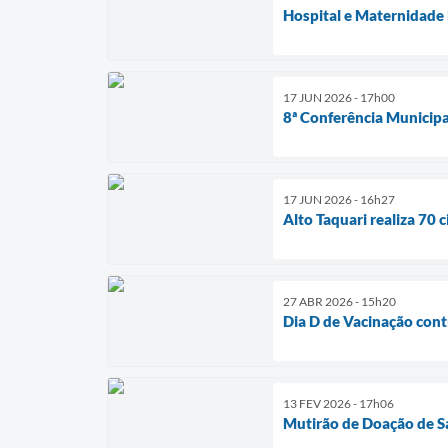
Hospital e Maternidade
17 JUN 2026 - 17h00
8ª Conferência Municipal
17 JUN 2026 - 16h27
Alto Taquari realiza 70 
27 ABR 2026 - 15h20
Dia D de Vacinação contr
13 FEV 2026 - 17h06
Mutirão de Doação de S