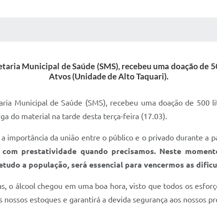
 MÍDIAS
RECEBA NOTÍCIAS
retaria Municipal de Saúde (SMS), recebeu uma doação de 50
Atvos (Unidade de Alto Taquari).
taria Municipal de Saúde (SMS), recebeu uma doação de 500 li
ga do material na tarde desta terça-feira (17.03).
 a importância da união entre o público e o privado durante a
om prestatividade quando precisamos. Neste momento t
etudo a população, será essencial para vencermos as dific
s, o álcool chegou em uma boa hora, visto que todos os esfor
s nossos estoques e garantirá a devida segurança aos nossos p