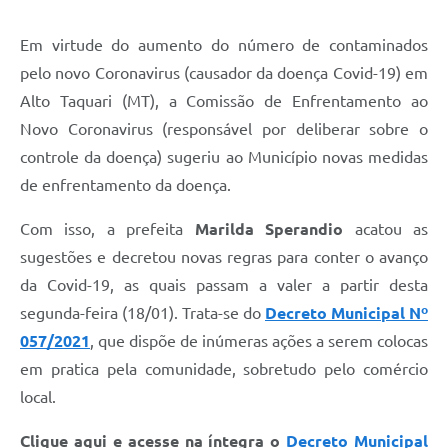
Em virtude do aumento do número de contaminados
pelo novo Coronavirus (causador da doença Covid-19) em
Alto Taquari (MT), a Comissão de Enfrentamento ao
Novo Coronavirus (responsável por deliberar sobre o
controle da doença) sugeriu ao Município novas medidas
de enfrentamento da doença.
Com isso, a prefeita
Marilda Sperandio
acatou as
sugestões e decretou novas regras para conter o avanço
da Covid-19, as quais passam a valer a partir desta
segunda-feira (18/01). Trata-se do
Decreto Municipal Nº
057/2021
, que dispõe de inúmeras ações a serem colocas
em pratica pela comunidade, sobretudo pelo comércio
local.
Clique aqui e acesse na íntegra o
Decreto Municipal