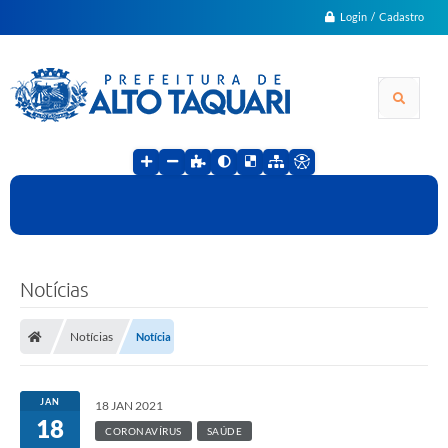
Login / Cadastro
Notícias
Notícias
Notícia
JAN
18 JAN 2021
18
CORONAVÍRUS
SAÚDE