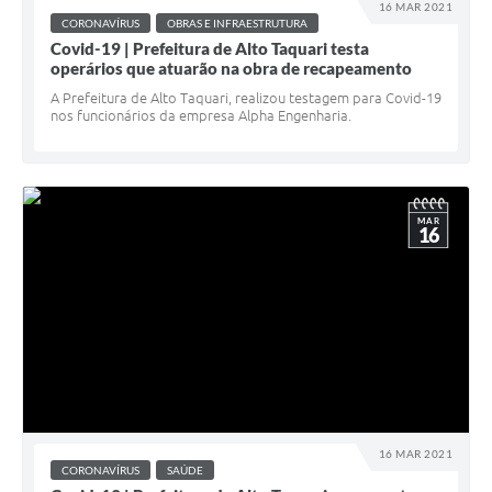
16 MAR 2021
CORONAVÍRUS
OBRAS E INFRAESTRUTURA
Covid-19 | Prefeitura de Alto Taquari testa
operários que atuarão na obra de recapeamento
A Prefeitura de Alto Taquari, realizou testagem para Covid-19
nos funcionários da empresa Alpha Engenharia.
MAR
16
16 MAR 2021
CORONAVÍRUS
SAÚDE