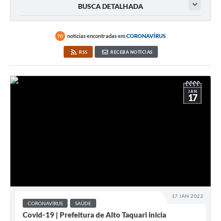
BUSCA DETALHADA
notícias encontradas em
CORONAVÍRUS
70
RSS
RECEBA NOTÍCIAS
JAN
17
17 JAN 2022
CORONAVÍRUS
SAÚDE
Covid-19 | Prefeitura de Alto Taquari inicia