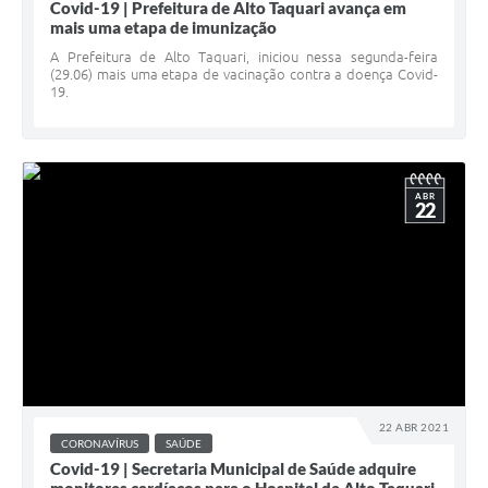
Covid-19 | Prefeitura de Alto Taquari avança em
mais uma etapa de imunização
A Prefeitura de Alto Taquari, iniciou nessa segunda-feira
(29.06) mais uma etapa de vacinação contra a doença Covid-
19.
ABR
22
22 ABR 2021
CORONAVÍRUS
SAÚDE
Covid-19 | Secretaria Municipal de Saúde adquire