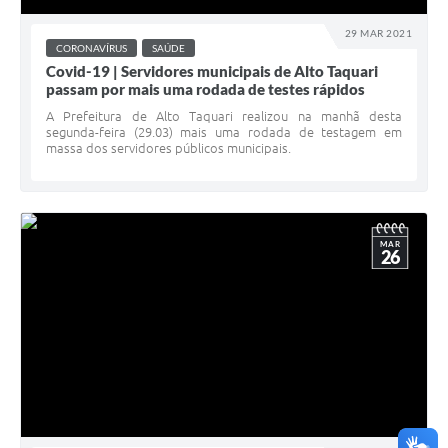
29 MAR 2021
CORONAVÍRUS
SAÚDE
Covid-19 | Servidores municipais de Alto Taquari
passam por mais uma rodada de testes rápidos
A Prefeitura de Alto Taquari realizou na manhã desta
segunda-feira (29.03) mais uma rodada de testagem em
massa dos servidores públicos municipais.
MAR
26