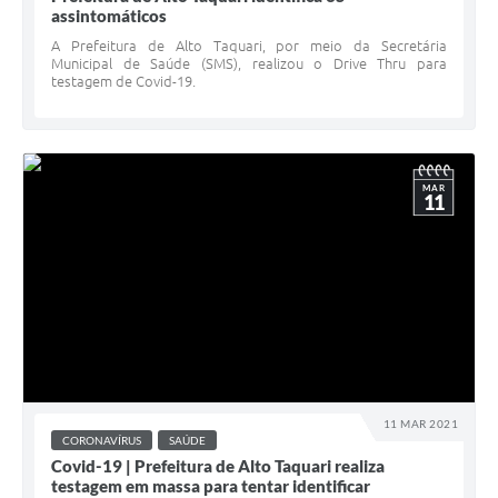
assintomáticos
A Prefeitura de Alto Taquari, por meio da Secretária
Municipal de Saúde (SMS), realizou o Drive Thru para
testagem de Covid-19.
MAR
11
11 MAR 2021
CORONAVÍRUS
SAÚDE
Covid-19 | Prefeitura de Alto Taquari realiza
testagem em massa para tentar identificar